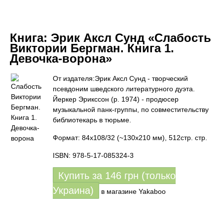
Книга:
Эрик Аксл Сунд «Слабость
Виктории Бергман. Книга 1.
Девочка-ворона»
От издателя:Эрик Аксл Сунд - творческий
псевдоним шведского литературного дуэта.
Йеркер Эрикссон (р. 1974) - продюсер
музыкальной панк-группы, по совместительству
библиотекарь в тюрьме.
Формат: 84х108/32 (~130x210 мм), 512стр. стр.
ISBN: 978-5-17-085324-3
Купить за
146
грн (только
Украина)
в магазине Yakaboo