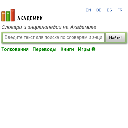
EN
DE
ES
FR
academic.ru
Словари и энциклопедии на Академике
Найти!
Толкования
Переводы
Книги
Игры ⚽