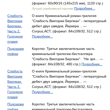
(формат: 60x90/16 (145х215 мм), 1120 стр.)
Подробнее...
Лучший скандинавский триллер
Слабость
О книге Криминальный роман-трилогия
Виктории
"Слабость Виктории Бергман" - литературный
Бергман.
дебют двух шведов, Йеркера… —
Часть 2.
Corpus,АСТ, (формат: 84x108/32, 512 стр.)
Голодное
Подробнее...
пламя
Подсказки
Коротко: Третья заключительная часть
пифии
криминальной трилогии-бестселлера
"Слабость Виктории Бергман" . "Не зря… —
(формат: 84x108/32, 480 стр.)
Подробнее...
Слабость
О книге Криминальный роман-трилогия
Виктории
"Слабость Виктории Бергман" - литературный
Бергман.
дебют двух шведов, Йеркера… —
Часть 2.
Corpus,АСТ, (формат: 84x108/32, 512 стр.)
Голодное
Подробнее...
пламя
Подсказки
Коротко: Третья заключительная часть
пифии
криминальной трилогии-бестселлера