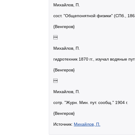
Михайлов, П.
сост. "Общепонятной физики" (СПб., 1862
{Венгеров}

Михайлов, П.
гидротехник 1870 гг., изучал водяные пу
{Венгеров}

Михайлов, П.
сотр. "Журн. Мин. пут. сообщ." 1904 г.
{Венгеров}
Источник:
Михайлов, П.