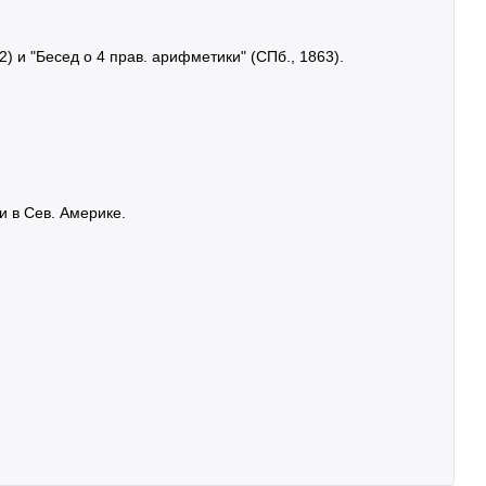
) и "Бесед о 4 прав. арифметики" (СПб., 1863).
ти в Сев. Америке.