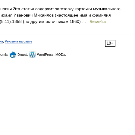
вич Эта статья содержит заготовку карточки музыкального
. Михаил Иванович Михайлов (настоящее имя и фамилия
(8.11).1858 (по другим источникам 1860) …
Википедия
ка
,
Реклама на сайте
18+
omla,
Drupal,
WordPress, MODx.