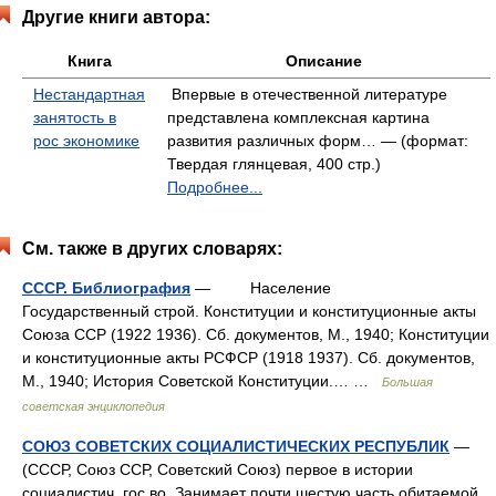
Другие книги автора:
Книга
Описание
Нестандартная
Впервые в отечественной литературе
занятость в
представлена комплексная картина
рос экономике
развития различных форм… — (формат:
Твердая глянцевая, 400 стр.)
Подробнее...
См. также в других словарях:
СССР. Библиография
— Население
Государственный строй. Конституции и конституционные акты
Союза ССР (1922 1936). Сб. документов, М., 1940; Конституции
и конституционные акты РСФСР (1918 1937). Сб. документов,
М., 1940; История Советской Конституции.… …
Большая
советская энциклопедия
СОЮЗ СОВЕТСКИХ СОЦИАЛИСТИЧЕСКИХ РЕСПУБЛИК
—
(СССР, Союз ССР, Советский Союз) первое в истории
социалистич. гос во. Занимает почти шестую часть обитаемой