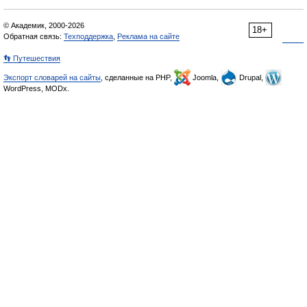
© Академик, 2000-2026
18+
Обратная связь:
Техподдержка
,
Реклама на сайте
👣 Путешествия
Экспорт словарей на сайты
, сделанные на PHP,
Joomla,
Drupal,
WordPress, MODx.