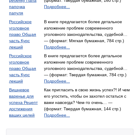
ребенку Папа
(формат: Твердая бумажная, 160 стр.)
папочка
Подробнее...
папуля
Российское
В книге предлагается более детальное
уголовное
изложение проблем современного
право Общая
уголовного законодательства, судебной…
часть Курс
— (формат: Мягкая бумажная, 784 стр.)
лекций
Подробнее...
Российское
В книге предлагается более детальное
уголовное
изложение проблем современного
право Общая
уголовного законодательства, судебной…
часть Курс
— (формат: Твердая бумажная, 784 стр.)
лекций
Подробнее...
Вишневое
Как пригласить в свою жизнь успех?! И чем
варенье для
его угостить, чтобы он захотел остаться с
успеха Рецепт
вами навсегда? Чем-то очень… —
достижения
(формат: Твердая бумажная, 144 стр.)
ваших целей
Подробнее...