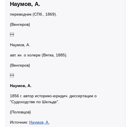
Наумов, А.
переводчик (СПб., 1869).
{Венгеров}

Наумов, А.
авт. кн. о холере (Вятка, 1885).
{Венгеров}

Наумов, А.
1856 г. автор историко-юридич. диссертации о
"Судоходстве по Шельде".
{Половцов}
Источник:
Наумов, А.