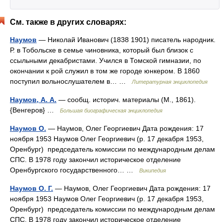
См. также в других словарях:
Наумов
— Николай Иванович (1838 1901) писатель народник.
Р. в Тобольске в семье чиновника, который был близок с
ссыльными декабристами. Учился в Томской гимназии, по
окончании к рой служил в том же городе юнкером. В 1860
поступил вольнослушателем в… …
Литературная энциклопедия
Наумов, А. А.
— сообщ. историч. материалы (М., 1861).
{Венгеров} …
Большая биографическая энциклопедия
Наумов О.
— Наумов, Олег Георгиевич Дата рождения: 17
ноября 1953 Наумов Олег Георгиевич (р. 17 декабря 1953,
Оренбург) председатель комиссии по международным делам
СПС. В 1978 году закончил историческое отделение
Оренбургского государственного… …
Википедия
Наумов О. Г.
— Наумов, Олег Георгиевич Дата рождения: 17
ноября 1953 Наумов Олег Георгиевич (р. 17 декабря 1953,
Оренбург) председатель комиссии по международным делам
СПС. В 1978 году закончил историческое отделение