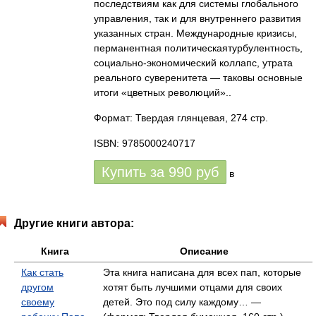
последствиям как для системы глобального
управления, так и для внутреннего развития
указанных стран. Международные кризисы,
перманентная политическаятурбулентность,
социально-экономический коллапс, утрата
реального суверенитета — таковы основные
итоги «цветных революций»..
Формат: Твердая глянцевая, 274 стр.
ISBN: 9785000240717
Купить за
990
руб
в
Другие книги автора:
Книга
Описание
Как стать
Эта книга написана для всех пап, которые
другом
хотят быть лучшими отцами для своих
своему
детей. Это под силу каждому… —