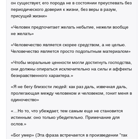
он существует, его порода не в состоянии преуспевать без
периодического доверия к жизни, без веры в разум,
присущий жизни»
«Человек предпочитает желать небытие, нежели вообще
не желать»
«Человечество является скорее средством, а не целью.
Человечество является просто подопытным материалом»
«Чтобы моральные ценности могли достигнуть господства,
они должны опираться исключительно на силы и аффекты
безнравственного характера.»
«Я не бегу близости людей: как раз даль, извечная даль,
пролегающая между человеком и человеком, гонит меня в
одиночество»
«…Но то, что убеждает, тем самым еще не становится
истинным: оно только убедительно. Примечание для
ослов.»
«Бог умер» (Эта фраза встречается в произведении "так