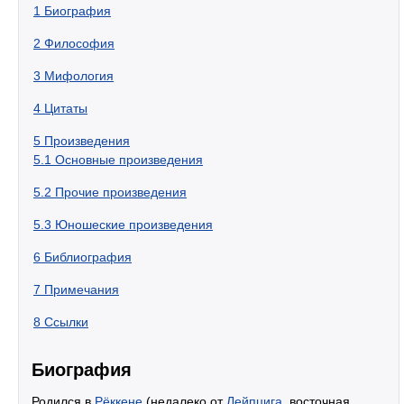
1
Биография
2
Философия
3
Мифология
4
Цитаты
5
Произведения
5.1
Основные произведения
5.2
Прочие произведения
5.3
Юношеские произведения
6
Библиография
7
Примечания
8
Ссылки
Биография
Родился в
Рёккене
(недалеко от
Лейпцига
, восточная