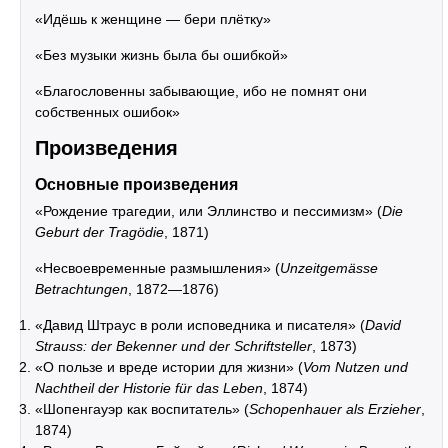
«Идёшь к женщине — бери плётку»
«Без музыки жизнь была бы ошибкой»
«Благословенны забывающие, ибо не помнят они
собственных ошибок»
Произведения
Основные произведения
«Рождение трагедии, или Эллинство и пессимизм» (
Die
Geburt der Tragödie
, 1871)
«Несвоевременные размышления» (
Unzeitgemässe
Betrachtungen
, 1872—1876)
«Давид Штраус в роли исповедника и писателя» (
David
Strauss: der Bekenner und der Schriftsteller
, 1873)
«О пользе и вреде истории для жизни» (
Vom Nutzen und
Nachtheil der Historie für das Leben
, 1874)
«Шопенгауэр как воспитатель» (
Schopenhauer als Erzieher
,
1874)