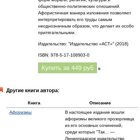
общественно-политических отношений.
Афористичная манера изложения позволяет
интерпретировать его труды самым
неоднозначным образом, что делает их особо
притягательными.
Издательство: "Издательство «АСТ»"
(2018)
ISBN: 978-5-17-108903-0
Купить за
449
руб
в
Другие книги автора:
Книга
Описание
Афоризмы
В настоящее издание вошли
афоризмы великого прозорливца
из его основных сочинений,
среди которых "Так… —
Ленинградское издательство