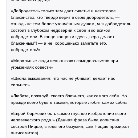
«Добродетель только тем дает счастье и некоторое
блаженство, кто твёрдо верит в свою добродетель, —
отнюдь не тем более утончённым душам, чья добродетель
состоит в глубоком недоверии к себе и ко всякой
добродетели. В конце концов и здесь „вера делает
блаженным“! — а не, хорошенько заметьте это,
добродетель!»
«Моральные люди испытывают самодовольство при
угрызениях совести»
«Школа выживания: что нас не убивает, делает нас
сильнее»
«Любите, пожалуй, своего ближнего, как самого себя. Но
прежде всего будьте такими, которые любят самих себя»
«Еврей-биржевик есть самое гнусное изобретение всего
человеческого рода.» (Данная фраза была дописана
сестрой Ницше, в годы его безумия, сам Ницше презирал
антисемитов)