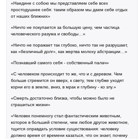
«Наедине с собою мы представляем себе всех
простодушнее себя: таким образом мы даем себе отдых
от наших ближних»
«Ничто не покупается за большую цену, чем частица
человеческого разума и свободы…»
«Ничто не поражает так глубоко, ничто так не разрушает,
как «безличный долг», как жертва молоху абстракции…»
«Познавший самого себя - собственный палач»
«С человеком происходит то же, что и с деревом. Чем
больше стремится он вверх, к свету, тем глубже уходят
корни его в землю, вниз, в мрак и глубину - ко злу.»
«Смерть достаточно близка, чтобы можно было не
страшиться жизни»
«Человек понемногу стал фантастическим животным,
которое в большей степени, чем любое другое животное,
тщится оправдать условие существования: человеку
должно время от времени казаться, что он знает, почему