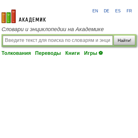
EN
DE
ES
FR
academic.ru
Словари и энциклопедии на Академике
Найти!
Толкования
Переводы
Книги
Игры ⚽