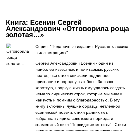
Книга:
Есенин Сергей
Александрович «Отговорила роща
золотая…»
Серия: "Подарочные издания. Русская классика
в иллюстрациях"
Сергей Александрович Есенин - один из
наиболее известных и почитаемых русских
поэтов, чьи стихи снискали подлинное
признание и народную любовь. За свою
короткую, нояркую жизнь ему удалось создать
немало лирических строк, которые мы знаем
наизусть и помним с благодарностью. В эту
книгу включены лучшие образцы нетленной
есенинской поэзии: стихи ранних лет,
избранная лирика советского периода и
знаменитый цикл "Персидские мотивы" . Стихи
великого поэта сопровождают произведения