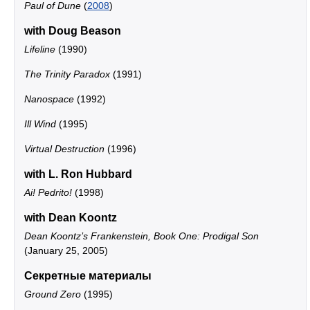
Paul of Dune
(
2008
)
with Doug Beason
Lifeline
(1990)
The Trinity Paradox
(1991)
Nanospace
(1992)
Ill Wind
(1995)
Virtual Destruction
(1996)
with L. Ron Hubbard
Ai! Pedrito!
(1998)
with Dean Koontz
Dean Koontz’s Frankenstein, Book One: Prodigal Son
(January 25, 2005)
Секретные материалы
Ground Zero
(1995)