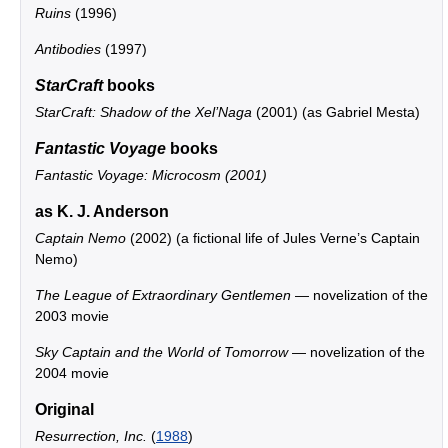
Ruins
(1996)
Antibodies
(1997)
StarCraft
books
StarCraft: Shadow of the Xel’Naga
(2001) (as Gabriel Mesta)
Fantastic Voyage
books
Fantastic Voyage: Microcosm (2001)
as K. J. Anderson
Captain Nemo
(2002) (a fictional life of Jules Verne’s Captain
Nemo)
The League of Extraordinary Gentlemen
— novelization of the
2003 movie
Sky Captain and the World of Tomorrow
— novelization of the
2004 movie
Original
Resurrection, Inc.
(
1988
)