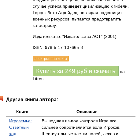
случае успеха приведет цивилизацию к гибели.
Герцог Лето Атрейдес, невзирая надефицит
военных ресурсов, пытается предотвратить
катастрофу.
Издательство: "Издательство АСТ"
(2001)
ISBN: 978-5-17-107665-8
электронная книга
Купить за
249
руб
и скачать
на
Litres
Другие книги автора:
Книга
Описание
Игроземье:
Вышедшая из-под контроля Игра все
Ответный
сильнее сопротивляется воле Игроков.
ход
Шестиугольные клетки полей, лесов и… —