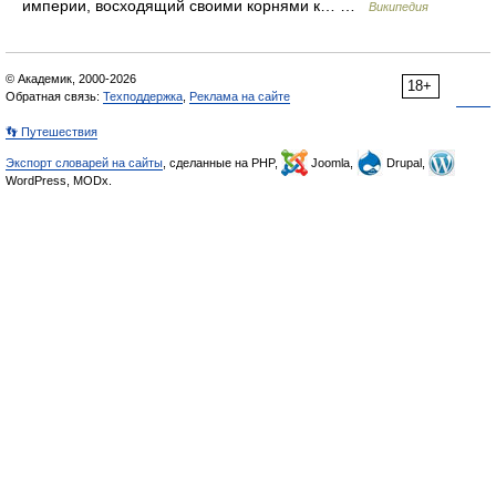
империи, восходящий своими корнями к… …
Википедия
© Академик, 2000-2026
18+
Обратная связь:
Техподдержка
,
Реклама на сайте
👣 Путешествия
Экспорт словарей на сайты
, сделанные на PHP,
Joomla,
Drupal,
WordPress, MODx.