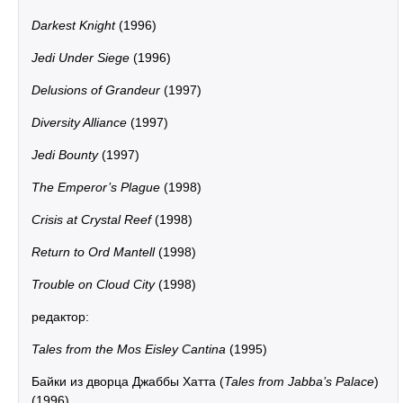
Darkest Knight
(1996)
Jedi Under Siege
(1996)
Delusions of Grandeur
(1997)
Diversity Alliance
(1997)
Jedi Bounty
(1997)
The Emperor’s Plague
(1998)
Crisis at Crystal Reef
(1998)
Return to Ord Mantell
(1998)
Trouble on Cloud City
(1998)
редактор:
Tales from the Mos Eisley Cantina
(1995)
Байки из дворца Джаббы Хатта (
Tales from Jabba’s Palace
)
(1996)