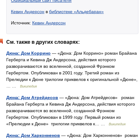
Официальный сайт писателя
Кевин Андерсон
в
библиотеке «Альдебаран»
Источник:
Кевин Андерсон
См. также в других словарях:
Дюна: Дом Коррино
— «Дюна: Дом Коррино» роман Брайана
Герберта и Кевина Дж Андерсона, действия которого
разворачиваются во вселенной, созданной Фрэнком
Гербертом. Опубликован в 2001 году. Третий роман из
Прелюдии к Дюне трилогии приквелов к оригинальной «Дюне»,
… …
Википедия
Дюна: Дом Атрейдесов
— «Дюна: Дом Атрейдесов» роман
Брайана Герберта и Кевина Дж Андерсона, действия которого
разворачиваются во вселенной, созданной Фрэнком
Гербертом. Опубликован в 1999 году. Первый роман из
«Прелюдии к Дюне» трилогии приквелов к… …
Википедия
Дюна: Дом Харконненов
— «Дюна: Дом Харконненов» роман