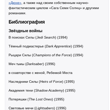
«Дюне»
, а также над своим собственным научно-
фантастическим циклом «Сага Семи Солнц» и другими
романами.
Библиография
Звёздные войны
В поисках Силы (
Jedi Search
) (1994)
Тёмный подмастерье (
Dark Apprentice
) (1994)
Рыцари Силы (
Champions of the Force
) (1994)
Меч тьмы (
Darksaber
) (1996)
в соавторстве с женой, Ребеккой Места
Наследники Силы (
Heirs of Force
) (1995)
Академия тени (
Shadow Academy
) (1995)
Потеряшки (
The Lost Ones
) (1995)
Световые мечи (
Lightsabers
) (1996)