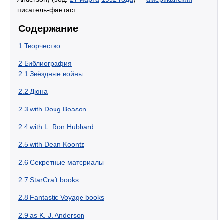
писатель-фантаст.
Содержание
1
Творчество
2
Библиография
2.1
Звёздные войны
2.2
Дюна
2.3
with Doug Beason
2.4
with L. Ron Hubbard
2.5
with Dean Koontz
2.6
Секретные материалы
2.7
StarCraft books
2.8
Fantastic Voyage books
2.9
as K. J. Anderson