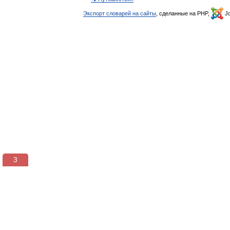
Экспорт словарей на сайты
, сделанные на PHP,
Jo
3