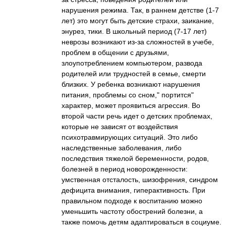
нарушения режима. Так, в раннем детстве (1-7
лет) это могут быть детские страхи, заикание,
энурез, тики. В школьный период (7-17 лет)
неврозы возникают из-за сложностей в учебе,
проблем в общении с друзьями,
злоупотреблением компьютером, развода
родителей или трудностей в семье, смерти
близких. У ребенка возникают нарушения
питания, проблемы со сном," портится"
характер, может проявиться агрессия. Во
второй части речь идет о детских проблемах,
которые не зависят от воздействия
психотравмирующих ситуаций. Это либо
наследственные заболевания, либо
последствия тяжелой беременности, родов,
болезней в период новорожденности:
умственная отсталость, шизофрения, синдром
дефицита внимания, гиперактивность. При
правильном подходе к воспитанию можно
уменьшить частоту обострений болезни, а
также помочь детям адаптироваться в социуме.