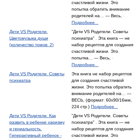
счастливой жизни. Это
попытка обратить внимание
родителей на… — Весь,
-
Подробнее...
Дети VS Родители.
"Дети VS Родители. Советы
Цветомузыка души
психиатра" . Эта книга — не
(количество томов: 2)
набор рецептов для создания
счастливой жизни. Это
попытка… — Весь,
-
Подробнее...
Дети VS Родители. Советы
Эта книга не набор рецептов
психиатра
для создания счастливой
жизни. Это попытка обратить
внимание родителей на… —
ВЕСЬ, (формат: 60x90/16мм,
224 стр.)
Подробнее...
Дети VS Родители. Как
"Дети VS Родители. Советы
развить в ребенке харизму
психиатра" . Эта книга — не
и гениальность.
набор рецептов для создания
Гиперактивный ребенок -
счастливой жизни. Это