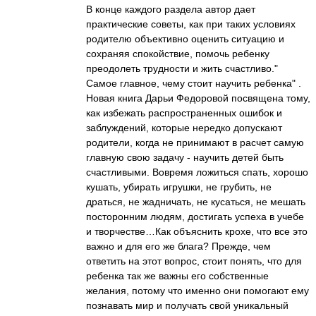
В конце каждого раздела автор дает
практические советы, как при таких условиях
родителю объективно оценить ситуацию и
сохраняя спокойствие, помочь ребенку
преодолеть трудности и жить счастливо."
Самое главное, чему стоит научить ребенка" .
Новая книга Дарьи Федоровой посвящена тому,
как избежать распространенных ошибок и
заблуждений, которые нередко допускают
родители, когда не принимают в расчет самую
главную свою задачу - научить детей быть
счастливыми. Вовремя ложиться спать, хорошо
кушать, убирать игрушки, не грубить, не
драться, не жадничать, не кусаться, не мешать
посторонним людям, достигать успеха в учебе
и творчестве…Как объяснить крохе, что все это
важно и для его же блага? Прежде, чем
ответить на этот вопрос, стоит понять, что для
ребенка так же важны его собственные
желания, потому что именно они помогают ему
познавать мир и получать свой уникальный