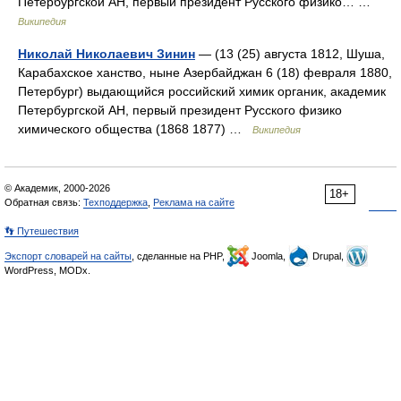
Петербургской АН, первый президент Русского физико… …
Википедия
Николай Николаевич Зинин
— (13 (25) августа 1812, Шуша,
Карабахское ханство, ныне Азербайджан 6 (18) февраля 1880,
Петербург) выдающийся российский химик органик, академик
Петербургской АН, первый президент Русского физико
химического общества (1868 1877) …
Википедия
© Академик, 2000-2026
18+
Обратная связь:
Техподдержка
,
Реклама на сайте
👣 Путешествия
Экспорт словарей на сайты
, сделанные на PHP,
Joomla,
Drupal,
WordPress, MODx.