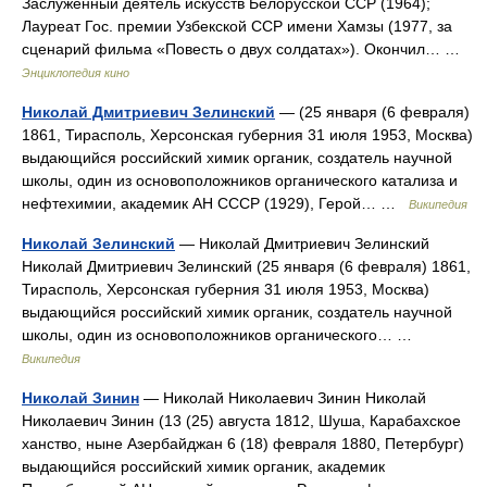
Заслуженный деятель искусств Белорусской ССР (1964);
Лауреат Гос. премии Узбекской ССР имени Хамзы (1977, за
сценарий фильма «Повесть о двух солдатах»). Окончил… …
Энциклопедия кино
Николай Дмитриевич Зелинский
— (25 января (6 февраля)
1861, Тирасполь, Херсонская губерния 31 июля 1953, Москва)
выдающийся российский химик органик, создатель научной
школы, один из основоположников органического катализа и
нефтехимии, академик АН СССР (1929), Герой… …
Википедия
Николай Зелинский
— Николай Дмитриевич Зелинский
Николай Дмитриевич Зелинский (25 января (6 февраля) 1861,
Тирасполь, Херсонская губерния 31 июля 1953, Москва)
выдающийся российский химик органик, создатель научной
школы, один из основоположников органического… …
Википедия
Николай Зинин
— Николай Николаевич Зинин Николай
Николаевич Зинин (13 (25) августа 1812, Шуша, Карабахское
ханство, ныне Азербайджан 6 (18) февраля 1880, Петербург)
выдающийся российский химик органик, академик