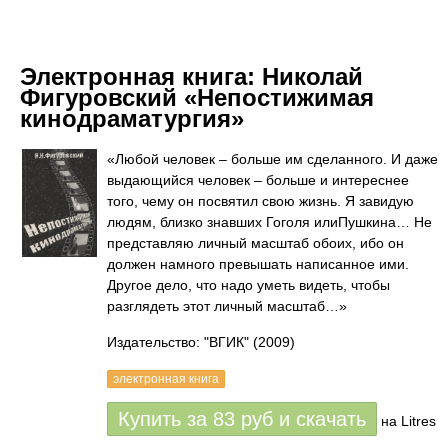
Электронная книга:
Николай
Фигуровский «Непостижимая
кинодраматургия»
«Любой человек – больше им сделанного. И даже
выдающийся человек – больше и интереснее
того, чему он посвятил свою жизнь. Я завидую
людям, близко знавших Гоголя илиПушкина… Не
представляю личный масштаб обоих, ибо он
должен намного превышать написанное ими.
Другое дело, что надо уметь видеть, чтобы
разглядеть этот личный масштаб…»
Издательство: "ВГИК"
(2009)
электронная книга
Купить за
83
руб
и скачать
на Litres