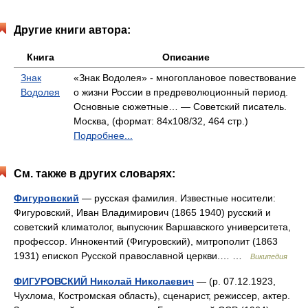
Другие книги автора:
Книга
Описание
Знак
«Знак Водолея» - многоплановое повествование
Водолея
о жизни России в предреволюционный период.
Основные сюжетные… — Советский писатель.
Москва, (формат: 84x108/32, 464 стр.)
Подробнее...
См. также в других словарях:
Фигуровский
— русская фамилия. Известные носители:
Фигуровский, Иван Владимирович (1865 1940) русский и
советский климатолог, выпускник Варшавского университета,
профессор. Иннокентий (Фигуровский), митрополит (1863
1931) епископ Русской православной церкви.… …
Википедия
ФИГУРОВСКИЙ Николай Николаевич
— (р. 07.12.1923,
Чухлома, Костромская область), сценарист, режиссер, актер.