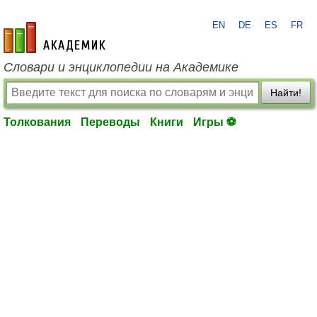
EN
DE
ES
FR
academic.ru
Словари и энциклопедии на Академике
Найти!
Толкования
Переводы
Книги
Игры ⚽