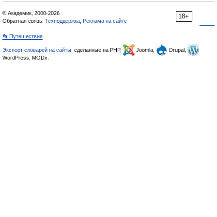
© Академик, 2000-2026
18+
Обратная связь:
Техподдержка
,
Реклама на сайте
👣 Путешествия
Экспорт словарей на сайты
, сделанные на PHP,
Joomla,
Drupal,
WordPress, MODx.