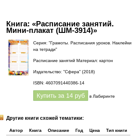
Книга:
«Расписание занятий.
Мини-плакат (ШМ-3914)»
Серия: "Грамоты. Расписания уроков. Наклейки
на тетради"
Расписание занятий Материал: картон
Издательство: "Сфера"
(2018)
ISBN: 4607091440386-14
Купить за
14
руб
в Лабиринте
Другие книги схожей тематики:
Автор
Книга
Описание
Год
Цена
Тип книги