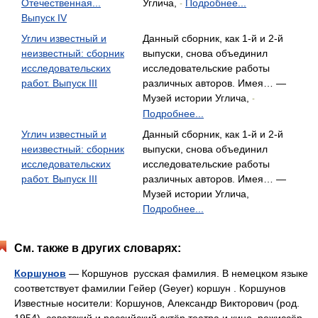
Отечественная...
Углича,
Подробнее...
-
Выпуск IV
Углич известный и
Данный сборник, как 1-й и 2-й
неизвестный: сборник
выпуски, снова объединил
исследовательских
исследовательские работы
работ. Выпуск III
различных авторов. Имея… —
Музей истории Углича,
-
Подробнее...
Углич известный и
Данный сборник, как 1-й и 2-й
неизвестный: сборник
выпуски, снова объединил
исследовательских
исследовательские работы
работ. Выпуск III
различных авторов. Имея… —
Музей истории Углича,
Подробнее...
См. также в других словарях:
Коршунов
— Коршунов русская фамилия. В немецком языке
соответствует фамилии Гейер (Geyer) коршун . Коршунов
Известные носители: Коршунов, Александр Викторович (род.