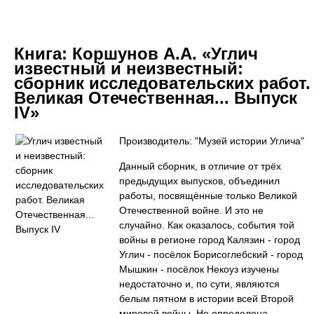
Книга:
Коршунов А.А. «Углич
известный и неизвестный:
сборник исследовательских работ.
Великая Отечественная... Выпуск
IV»
Производитель: "Музей истории Углича"
Данный сборник, в отличие от трёх
предыдущих выпусков, объединил
работы, посвящённые только Великой
Отечественной войне. И это не
случайно. Как оказалось, события той
войны в регионе город Калязин - город
Углич - посёлок Борисоглебский - город
Мышкин - посёлок Некоуз изучены
недостаточно и, по сути, являются
белым пятном в истории всей Второй
мировой войны. Не определена