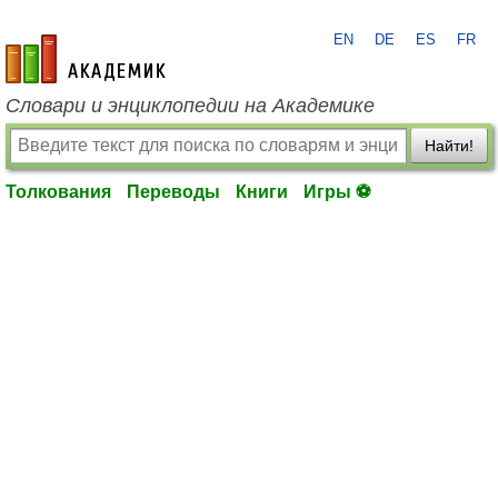
EN
DE
ES
FR
academic.ru
Словари и энциклопедии на Академике
Найти!
Толкования
Переводы
Книги
Игры ⚽