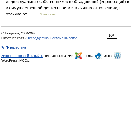
индивидуальных собственников и объединений (корпораций) в
их имущественной деятельности и в личных отношениях, в
отличие от… …
Википедия
© Академик, 2000-2026
18+
Обратная связь:
Техподдержка
,
Реклама на сайте
👣 Путешествия
Экспорт словарей на сайты
, сделанные на PHP,
Joomla,
Drupal,
WordPress, MODx.