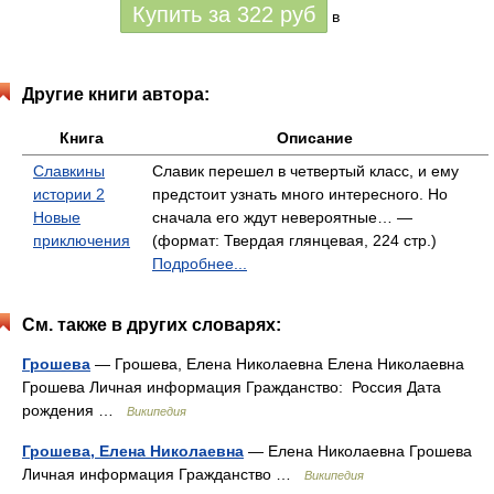
Купить за
322
руб
в
Другие книги автора:
Книга
Описание
Славкины
Славик перешел в четвертый класс, и ему
истории 2
предстоит узнать много интересного. Но
Новые
сначала его ждут невероятные… —
приключения
(формат: Твердая глянцевая, 224 стр.)
Подробнее...
См. также в других словарях:
Грошева
— Грошева, Елена Николаевна Елена Николаевна
Грошева Личная информация Гражданство: Россия Дата
рождения …
Википедия
Грошева, Елена Николаевна
— Елена Николаевна Грошева
Личная информация Гражданство …
Википедия