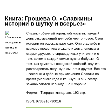
Книга:
Грошева О. «Славкины
истории в шутку и всерьез»
Славик - обычный городской мальчик, каждый
день открывающий для себя что-то новое. Свои
истории он рассказывает сам. Они о дружбе и
взаимоотношениях в школе и дома, оновых и
старых друзьях, о справедливых учителях и о
том, зачем в каждой семье нужны бабушки. О
том, как дружить с соседской собакой, научить
разговаривать лягушку и омногом другом. Все это
- веселые и добрые приключения Славика во
время учебного года и каникул. И они всегда
заканчиваются неожиданно и хорошо. .
Формат: Твердая глянцевая, 192 стр.
ISBN: 9785916790016