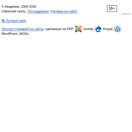
© Академик, 2000-2026
18+
Обратная связь:
Техподдержка
,
Реклама на сайте
👣 Путешествия
Экспорт словарей на сайты
, сделанные на PHP,
Joomla,
Drupal,
WordPress, MODx.