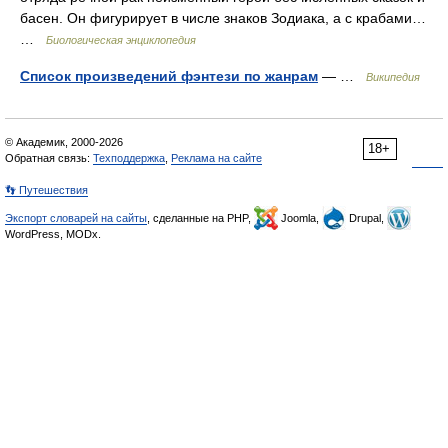
басен. Он фигурирует в числе знаков Зодиака, а с крабами…
…
Биологическая энциклопедия
Список произведений фэнтези по жанрам
— …
Википедия
© Академик, 2000-2026
18+
Обратная связь:
Техподдержка
,
Реклама на сайте
👣 Путешествия
Экспорт словарей на сайты
, сделанные на PHP,
Joomla,
Drupal,
WordPress, MODx.