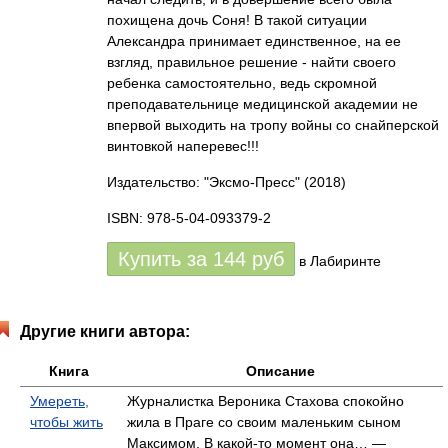
похищена дочь Соня! В такой ситуации
Александра принимает единственное, на ее
взгляд, правильное решение - найти своего
ребенка самостоятельно, ведь скромной
преподавательнице медицинской академии не
впервой выходить на тропу войны со снайперской
винтовкой наперевес!!!
Издательство: "Эксмо-Пресс"
(2018)
ISBN: 978-5-04-093379-2
Купить за
144
руб
в Лабиринте
Другие книги автора:
Книга
Описание
Умереть,
Журналистка Вероника Стахова спокойно
чтобы жить
жила в Праге со своим маленьким сыном
Максимом. В какой-то момент она… —