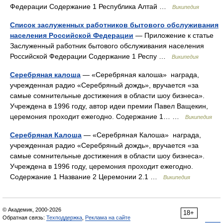
Федерации Содержание 1 Республика Алтай …
Википедия
Список заслуженных работников бытового обслуживания
населения Российской Федерации
— Приложение к статье
Заслуженный работник бытового обслуживания населения
Российской Федерации Содержание 1 Респу …
Википедия
Серебряная калоша
— «Серебряная калоша» награда,
учрежденная радио «Серебряный дождь», вручается «за
самые сомнительные достижения в области шоу бизнеса».
Учреждена в 1996 году, автор идеи премии Павел Ващекин,
церемония проходит ежегодно. Содержание 1… …
Википедия
Серебряная Калоша
— «Серебряная Калоша» награда,
учрежденная радио «Серебряный дождь», вручается «за
самые сомнительные достижения в области шоу бизнеса».
Учреждена в 1996 году, церемония проходит ежегодно.
Содержание 1 Название 2 Церемонии 2.1 …
Википедия
© Академик, 2000-2026
18+
Обратная связь:
Техподдержка
,
Реклама на сайте