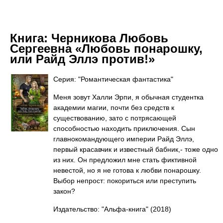
Книга:
Черникова Любовь
Сергеевна «Любовь понарошку,
или Райд Эллэ против!»
Серия: "Романтическая фантастика"
Меня зовут Халли Эрпи, я обычная студентка
академии магии, почти без средств к
существованию, зато с потрясающей
способностью находить приключения. Сын
главнокомандующего империи Райд Эллэ,
первый красавчик и известный бабник,- тоже одно
из них. Он предложил мне стать фиктивной
невестой, но я не готова к любви понарошку.
Выбор непрост: покориться или преступить
закон?
Издательство: "Альфа-книга"
(2018)