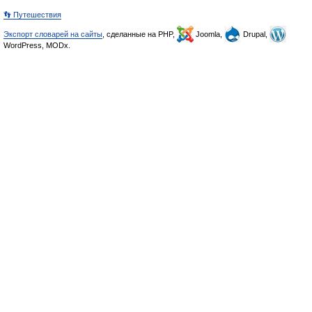
👣 Путешествия
Экспорт словарей на сайты
, сделанные на PHP,
Joomla,
Drupal,
WordPress, MODx.