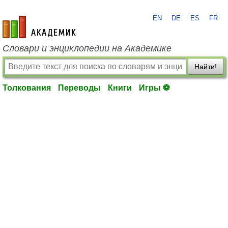
EN
DE
ES
FR
academic.ru
Словари и энциклопедии на Академике
Найти!
Толкования
Переводы
Книги
Игры ⚽