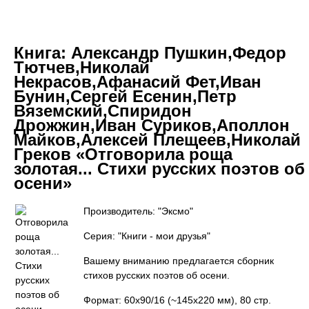
Книга:
Александр Пушкин,Федор
Тютчев,Николай
Некрасов,Афанасий Фет,Иван
Бунин,Сергей Есенин,Петр
Вяземский,Спиридон
Дрожжин,Иван Суриков,Аполлон
Майков,Алексей Плещеев,Николай
Греков «Отговорила роща
золотая... Стихи русских поэтов об
осени»
Производитель: "Эксмо"
Серия: "Книги - мои друзья"
Вашему вниманию предлагается сборник
стихов русских поэтов об осени.
Формат: 60х90/16 (~145х220 мм), 80 стр.