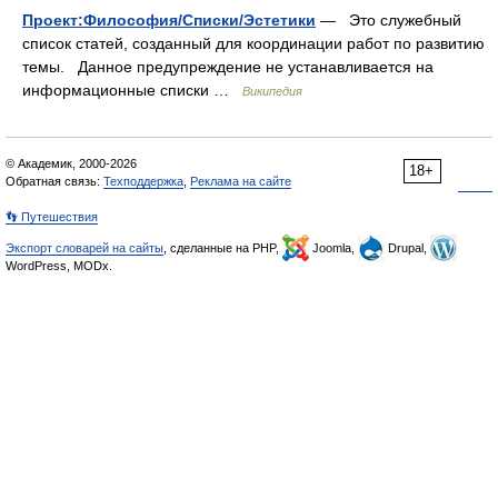
Проект:Философия/Списки/Эстетики
— Это служебный
список статей, созданный для координации работ по развитию
темы. Данное предупреждение не устанавливается на
информационные списки …
Википедия
© Академик, 2000-2026
18+
Обратная связь:
Техподдержка
,
Реклама на сайте
👣 Путешествия
Экспорт словарей на сайты
, сделанные на PHP,
Joomla,
Drupal,
WordPress, MODx.