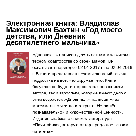
Электронная книга:
Владислав
Максимович Бахтин «Год моего
детства, или Дневник
десятилетнего мальчика»
«Дневник…» написан десятилетним мальчиком в
тесном соавторстве со своей мамой. Он
охватывает период со 02.04.2017 г. по 02.04.2018
г. В книге представлен незамысловатый взгляд
подростка на всё, что окружает его. Книга,
безусловно, будет интересна как ровесникам
автора, так и взрослым, которые имеют дело с
этим возрастом.«Дневник…» написан живо,
максимально честно и открыто. Не лишён
познавательной и художественной ценности.
Издание снабжено списком литературы
«Почитай-ка», которую автор предлагает своим
читателям.