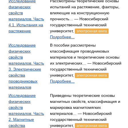
Исследование
Рассмотрены теоретические основы
физических
испытаний на растяжение, факторы,
свойств
влияющие на конструкционную
материалов. Часть
прочность… — Новосибирский
4.1. Испытания на
государственный технический
растяжение
университет,
электронная книга
Подробнее...
Исследование
В пособии рассмотрены
физических
классификация проводниковых
свойств
материалов и теоретические основы
материалов. Часть
их электрических… — Новосибирский
3. Электрические
государственный технический
свойства
университет,
электронная книга
проводниковых
Подробнее...
материалов
Исследование
Приведены теоретические основы
физических
магнитных свойств, классификация и
свойств
маркировка магнитомягких
материалов. Часть
материалов… — Новосибирский
2. Магнитные
государственный технический
свойства
университет,
электронная книга