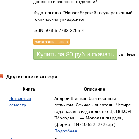
дневного и заочного отделений.
Издательство: "Новосибирский государственный
технический университет"
ISBN: 978-5-7782-2285-4
электронная книга
Купить за
80
руб
и скачать
на Litres
Другие книги автора:
Книга
Описание
Четвертый
Андрей Шишкин был военным
семестр
летчиком. Сейчас - писатель. Четыре
года назад в издательстве ЦК ВЛКСМ
"Молодая… — Молодая гвардия,
(формат: 84x108/32, 272 стр.)
Подробнее...