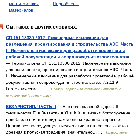
магнитомягких
Подробнее...
материалов
См. также в других словарях:
СП 151.13330.2012: Инженерные изыскания для
размещения, проектирования и строительства АЭС. Часть
II. Инженерные изыскания для разработки проектной и
рабочей документации и сопровождения строительства
— Терминология СП 151.13330.2012: Инженерные изыскания
для размещения, проектирования и строительства АЭС. Часть
II. Инженерные изыскания для разработки проектной и рабочей
документации и сопровождения строительства: 7.2.11.9
Геотехнические… …
Словарь-справочник терминов нормативно-
технической документации
ЕВХАРИСТИЯ. ЧАСТЬ II
— Е. в православной Церкви II
тысячелетия Е. в Византии в XI в. К XI в. визант. богослужение
приобрело почти тот вид, какой оно сохраняло в правосл.
Церкви все последующее тысячелетие; в его основе лежала
древняя к польская традиция, значительно… …
Православная