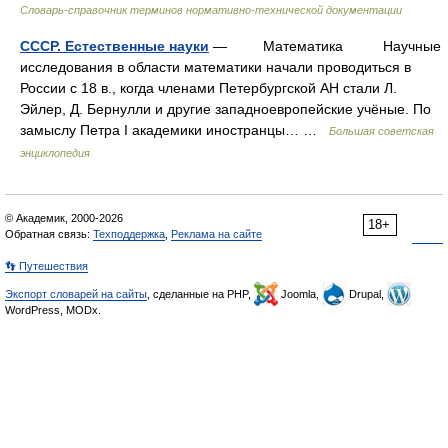
Словарь-справочник терминов нормативно-технической документации
СССР. Естественные науки
— Математика Научные
исследования в области математики начали проводиться в
России с 18 в., когда членами Петербургской АН стали Л.
Эйлер, Д. Бернулли и другие западноевропейские учёные. По
замыслу Петра I академики иностранцы… …
Большая советская
энциклопедия
© Академик, 2000-2026
18+
Обратная связь:
Техподдержка
,
Реклама на сайте
👣 Путешествия
Экспорт словарей на сайты
, сделанные на PHP,
Joomla,
Drupal,
WordPress, MODx.