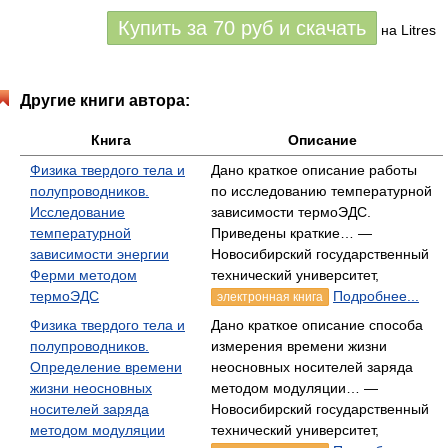
Купить за
70
руб
и скачать
на Litres
Другие книги автора:
Книга
Описание
Физика твердого тела и
Дано краткое описание работы
полупроводников.
по исследованию температурной
Исследование
зависимости термоЭДС.
температурной
Приведены краткие… —
зависимости энергии
Новосибирский государственный
Ферми методом
технический университет,
термоЭДС
Подробнее...
электронная книга
Физика твердого тела и
Дано краткое описание способа
полупроводников.
измерения времени жизни
Определение времени
неосновных носителей заряда
жизни неосновных
методом модуляции… —
носителей заряда
Новосибирский государственный
методом модуляции
технический университет,