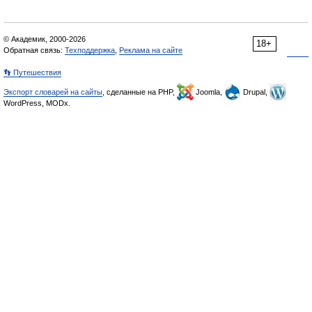
© Академик, 2000-2026
18+
Обратная связь:
Техподдержка
,
Реклама на сайте
👣 Путешествия
Экспорт словарей на сайты
, сделанные на PHP,
Joomla,
Drupal,
WordPress, MODx.