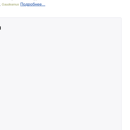
,
Подробнее...
Gaudeamus
ч