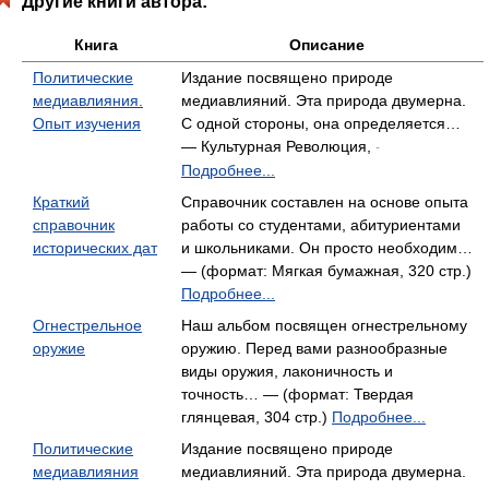
Другие книги автора:
Книга
Описание
Политические
Издание посвящено природе
медиавлияния.
медиавлияний. Эта природа двумерна.
Опыт изучения
С одной стороны, она определяется…
— Культурная Революция,
-
Подробнее...
Краткий
Справочник составлен на основе опыта
справочник
работы со студентами, абитуриентами
исторических дат
и школьниками. Он просто необходим…
— (формат: Мягкая бумажная, 320 стр.)
Подробнее...
Огнестрельное
Наш альбом посвящен огнестрельному
оружие
оружию. Перед вами разнообразные
виды оружия, лаконичность и
точность… — (формат: Твердая
глянцевая, 304 стр.)
Подробнее...
Политические
Издание посвящено природе
медиавлияния
медиавлияний. Эта природа двумерна.