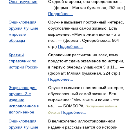
Опыт изучения
С одной стороны, она определяется…
— (формат: Мягкая бумажная, 252 стр.)
Подробнее...
Энциклопедия
Оружие вызывает постоянный интерес,
оружия Лучшие
обусловленный самой жизнью. Есть
мировые
выражение: «Меч в жизни воина - это
образцы
не… — (формат: Суперобложка, 504
стр.)
Подробнее...
Краткий
Справочник рассчитан на всех, кому
справочник по
предстоит сдача экзаменов по истории,
истории России
в первую очередь учащихся 9 и 11… —
(формат: Мягкая бумажная, 224 стр.)
Подробнее...
Энциклопедия
Оружие вызывает постоянный интерес,
оружия. 2-е
обусловленный самой жизнью. Есть
издание,
выражение: "Меч в жизни воина - это
исправленное и
не… — БОМБОРА,
Подарочные издания.
дополненное
Подробнее...
Оружие
Энциклопедия
В великолепно иллюстрированном
оружия Лучшие
издании рассказывается об истории