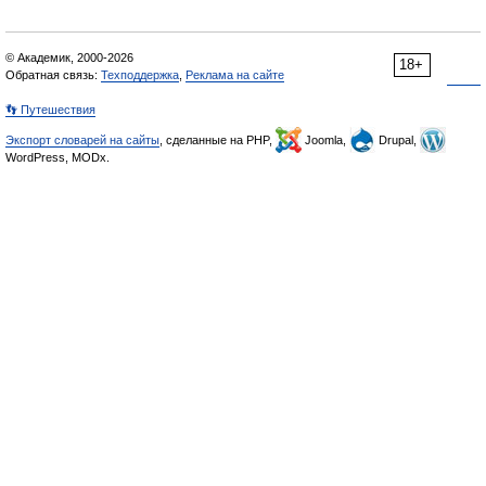
© Академик, 2000-2026
18+
Обратная связь:
Техподдержка
,
Реклама на сайте
👣 Путешествия
Экспорт словарей на сайты
, сделанные на PHP,
Joomla,
Drupal,
WordPress, MODx.