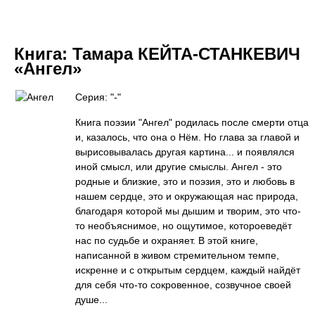
Книга:
Тамара КЕЙТА-СТАНКЕВИЧ
«Ангел»
Серия: "-"
Книга поэзии "Ангел" родилась после смерти отца
и, казалось, что она о Нём. Но глава за главой и
вырисовывалась другая картина... и появлялся
иной смысл, или другие смыслы. Ангел - это
родные и близкие, это и поэзия, это и любовь в
нашем сердце, это и окружающая нас природа,
благодаря которой мы дышим и творим, это что-
то необъяснимое, но ощутимое, котороеведёт
нас по судьбе и охраняет. В этой книге,
написанной в живом стремительном темпе,
искренне и с открытым сердцем, каждый найдёт
для себя что-то сокровенное, созвучное своей
душе...