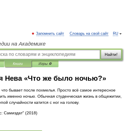
Запомнить сайт
Словарь на свой сайт
RU
едии на Академике
Найти!
Книги
Игры ⚽
я Нева «Что же было ночью?»
м, что бывает после похмелья. Просто всё самое интересное
дить именно ночью. Обычная студенческая жизнь в общежитии,
пой случайности катится с ног на голову.
с: Самиздат"
(2018)