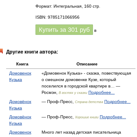
Формат: Интегральная, 160 стр.
ISBN: 9785171066956
Купить за
301
руб
в
Другие книги автора:
Книга
Описание
Домовенок
«Домовенок Кузька» - сказка, повествующая
Кузька
о смешном домовенке Кузе, который
поселился в городской квартире в… —
Росмэн,
Подробнее...
В гостях у сказки
Домовёнок
— Проф-Пресс,
Подробнее...
Страна детства
Кузька
Домовёнок
— Проф-Пресс,
Подробнее...
Хорошие книги
Кузька
Домовенок
Много лет назад детская писательница