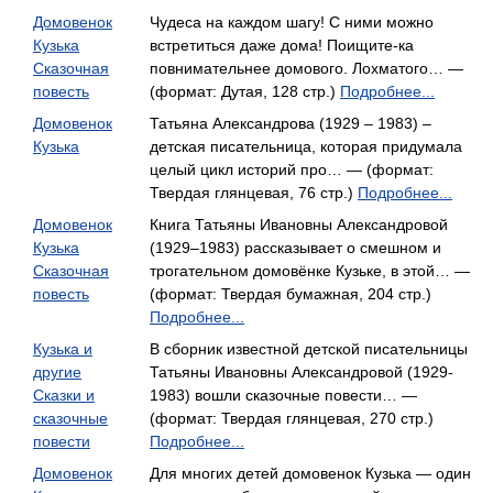
Домовенок
Чудеса на каждом шагу! С ними можно
Кузька
встретиться даже дома! Поищите-ка
Сказочная
повнимательнее домового. Лохматого… —
повесть
(формат: Дутая, 128 стр.)
Подробнее...
Домовенок
Татьяна Александрова (1929 – 1983) –
Кузька
детская писательница, которая придумала
целый цикл историй про… — (формат:
Твердая глянцевая, 76 стр.)
Подробнее...
Домовенок
Книга Татьяны Ивановны Александровой
Кузька
(1929–1983) рассказывает о смешном и
Сказочная
трогательном домовёнке Кузьке, в этой… —
повесть
(формат: Твердая бумажная, 204 стр.)
Подробнее...
Кузька и
В сборник известной детской писательницы
другие
Татьяны Ивановны Александровой (1929-
Сказки и
1983) вошли сказочные повести… —
сказочные
(формат: Твердая глянцевая, 270 стр.)
повести
Подробнее...
Домовенок
Для многих детей домовенок Кузька — один