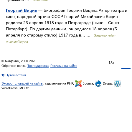
Георгий Вицин
— Биография Георгия Вицина Актер театра и
кино, народный артист СССР Георгий Михайлович Вицин
родился 23 апреля 1918 года в Петрограде (ныне – Санкт
Петербург). По другим данным, он родился 18 апреля (5
апреля по старому стилю) 1917 года в… …
Энциклопедия
ньюсмейкеров
© Академик, 2000-2026
18+
Обратная связь:
Техподдержка
,
Реклама на сайте
👣 Путешествия
Экспорт словарей на сайты
, сделанные на PHP,
Joomla,
Drupal,
WordPress, MODx.