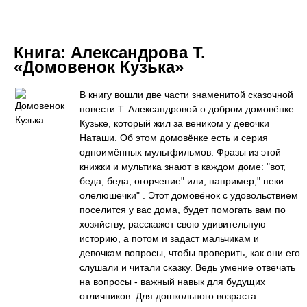
Книга:
Александрова Т.
«Домовенок Кузька»
В книгу вошли две части знаменитой сказочной
повести Т. Александровой о добром домовёнке
Кузьке, который жил за веником у девочки
Наташи. Об этом домовёнке есть и серия
одноимённых мультфильмов. Фразы из этой
книжки и мультика знают в каждом доме: "вот,
беда, беда, огорчение" или, например," пеки
олелюшечки" . Этот домовёнок с удовольствием
поселится у вас дома, будет помогать вам по
хозяйству, расскажет свою удивительную
историю, а потом и задаст мальчикам и
девочкам вопросы, чтобы проверить, как они его
слушали и читали сказку. Ведь умение отвечать
на вопросы - важный навык для будущих
отличников. Для дошкольного возраста.