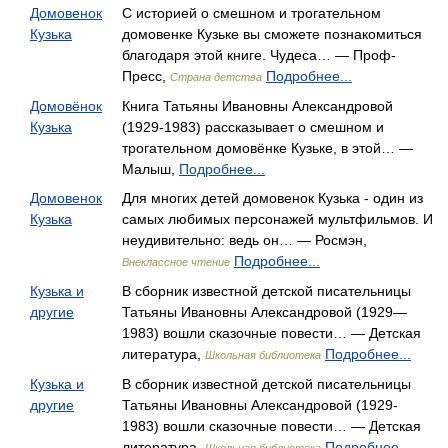
Домовенок
С историей о смешном и трогательном
Кузька
домовенке Кузьке вы сможете познакомиться
благодаря этой книге. Чудеса… — Проф-
Пресс,
Подробнее...
Страна детства
Домовёнок
Книга Татьяны Ивановны Александровой
Кузька
(1929-1983) рассказывает о смешном и
трогательном домовёнке Кузьке, в этой… —
Малыш,
Подробнее...
Домовенок
Для многих детей домовенок Кузька - один из
Кузька
самых любимых персонажей мультфильмов. И
неудивительно: ведь он… — Росмэн,
Подробнее...
Внеклассное чтение
Кузька и
В сборник известной детской писательницы
другие
Татьяны Ивановны Александровой (1929—
1983) вошли сказочные повести… — Детская
литература,
Подробнее...
Школьная библиотека
Кузька и
В сборник известной детской писательницы
другие
Татьяны Ивановны Александровой (1929-
1983) вошли сказочные повести… — Детская
литература,
Подробнее...