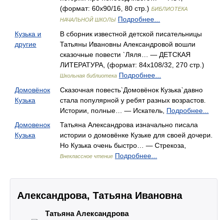
(формат: 60x90/16, 80 стр.)
БИБЛИОТЕКА
Подробнее...
НАЧАЛЬНОЙ ШКОЛЫ
Кузька и
В сборник известной детской писательницы
другие
Татьяны Ивановны Александровой вошли
сказочные повести `Ляля… — ДЕТСКАЯ
ЛИТЕРАТУРА, (формат: 84x108/32, 270 стр.)
Подробнее...
Школьная библиотека
Домовёнок
Сказочная повесть`Домовёнок Кузька`давно
Кузька
стала популярной у ребят разных возрастов.
Истории, полные… — Искатель,
Подробнее...
Домовенок
Татьяна Александрова изначально писала
Кузька
истории о домовёнке Кузьке для своей дочери.
Но Кузька очень быстро… — Стрекоза,
Подробнее...
Внеклассное чтение
Александрова, Татьяна Ивановна
Татьяна Александрова