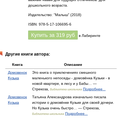
дошкольного возраста.
Издательство: "Малыш"
(2018)
ISBN: 978-5-17-106695-6
Купить за
319
руб
в Лабиринте
Другие книги автора:
Книга
Описание
Домовенок
Это книга о приключениях смешного
Кузька
маленького непоседы - домовёнка Кузьки - в
новой квартире, в лесу и у Бабы… —
Стрекоза,
Подробнее...
Библиотека школьника
Домовенок
Татьяна Александрова изначально писала
Кузька
истории о домовёнке Кузьке для своей дочери.
Но Кузька очень быстро… — Стрекоза,
Подробнее...
Библиотека школьника