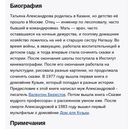
Биография
Татьяна Александрова родилась в Казани, но детство её
прошло в Москве. Отец — инженер по лесоповалу, часто
бывший в командировках. Мать — врач, часто
оставашаяся на ночные дежурства, и поэтому домашнее
хозяйство ложилось на неё и старшую сестру Наташу. Во
время войны, в эвакуацию, работала воспитательницей в
детском саду, и тогда впервые стала сочинять сказки и
истории. После окончания школы поступила в Институт
кинематографии. После его окончания работала на
мультстудии, рисовала разные картинки, но продолжала
сочинять сказки. В 1977 году вышла первая книга о
домовёнке Кузьке, который попадал в разные истории.
Предисловие к этой книге написал муж Александровой -
писатель
Валентин Берестов
. Потом вышла книга «Сказки
мудрого профессора» о рассеянном умном еже. После
смерти Александровой в 1983 году вышел первый
мультфильм о домовёнке
Дом для Кузьки
.
Примечания