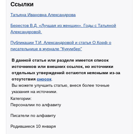
Ссылки
Татьяна Ивановна Александрова
Берестов В.Д. «Лучшая из женщин». Годы с Татьяной
Александровой.
Публикации Т.И. Александровой и статья О.Корф о
писательнице в журнале "Кукумбер"
В данной статье или разделе имеется список
источников или внешних ссылок, но источники
отдельных утверждений остаются неясными из-за
отсутствия
сносок
.
Вы можете улучшить статью, внеся более точные
указания на источники.
Категории:
Персоналии по алфавиту
Писатели по алфавиту
Родившиеся 10 января