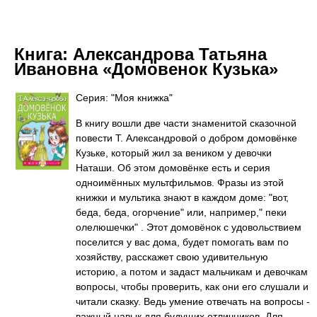
Книга:
Александрова Татьяна
Ивановна «Домовенок Кузька»
Серия: "Моя книжка"
В книгу вошли две части знаменитой сказочной
повести Т. Александровой о добром домовёнке
Кузьке, который жил за веником у девочки
Наташи. Об этом домовёнке есть и серия
одноимённых мультфильмов. Фразы из этой
книжки и мультика знают в каждом доме: "вот,
беда, беда, огорчение" или, например," пеки
олелюшечки" . Этот домовёнок с удовольствием
поселится у вас дома, будет помогать вам по
хозяйству, расскажет свою удивительную
историю, а потом и задаст мальчикам и девочкам
вопросы, чтобы проверить, как они его слушали и
читали сказку. Ведь умение отвечать на вопросы -
важный навык для будущих отличников. Для