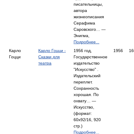
писательницы,
автора
жизнеописания
Серафима
Саровского… —
Энигма,
Подробнее...
Карло
Карло Гоцци -
1956 год,
1956
16
Гоцци
Сказки для
Государственное
театра
издательство
"Искусство" .
Издательский
переплет.
Сохранность
хорошая. По
охвату… —
Искусство,
(формат:
60x92/16, 920
стр.)
Подробнее...