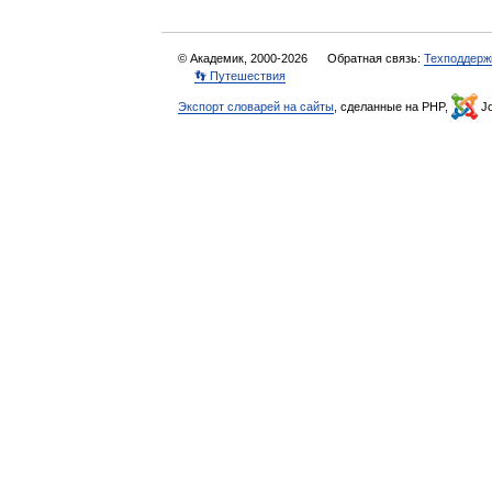
© Академик, 2000-2026
Обратная связь:
Техподдерж
👣 Путешествия
Экспорт словарей на сайты
, сделанные на PHP,
Jo