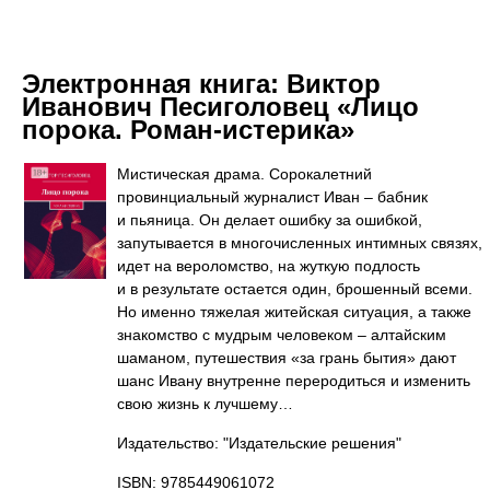
Электронная книга:
Виктор
Иванович Песиголовец «Лицо
порока. Роман-истерика»
Мистическая драма. Сорокалетний
провинциальный журналист Иван – бабник
и пьяница. Он делает ошибку за ошибкой,
запутывается в многочисленных интимных связях,
идет на вероломство, на жуткую подлость
и в результате остается один, брошенный всеми.
Но именно тяжелая житейская ситуация, а также
знакомство с мудрым человеком – алтайским
шаманом, путешествия «за грань бытия» дают
шанс Ивану внутренне переродиться и изменить
свою жизнь к лучшему…
Издательство: "Издательские решения"
ISBN: 9785449061072