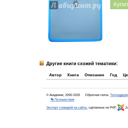
Купи
Другие книги схожей тематики:
Автор
Книга
Описание
Год
Це
© Академик, 2000-2026
Обратная связь:
Техподдерж
👣 Путешествия
Экспорт словарей на сайты
, сделанные на PHP,
Jo