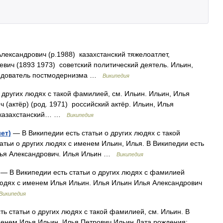
лександрович (р.1988) казахстанский тяжелоатлет,
вич (1893 1973) советский политический деятель. Ильин,
ледователь постмодернизма …
Википедия
 других людях с такой фамилией, см. Ильин. Ильин, Илья
 (актёр) (род. 1971) российский актёр. Ильин, Илья
) казахстанский… …
Википедия
ет)
— В Википедии есть статьи о других людях с такой
атьи о других людях с именем Ильин, Илья. В Википедии есть
Илья Александрович. Илья Ильин …
Википедия
— В Википедии есть статьи о других людях с фамилией
 людях с именем Илья Ильин. Илья Ильин Илья Александрович
Википедия
ь статьи о других людях с такой фамилией, см. Ильин. В
именем Илья Ильин. Илья Петрович Ильин Дата рождения: