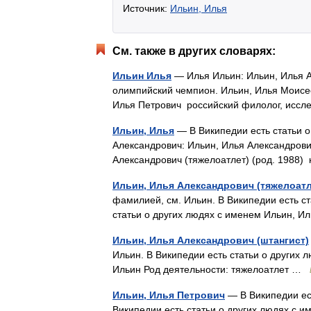
Источник:
Ильин, Илья
См. также в других словарях:
Ильин Илья
— Илья Ильин: Ильин, Илья А
олимпийский чемпион. Ильин, Илья Моисее
Илья Петрович российский филолог, исс
Ильин, Илья
— В Википедии есть статьи о
Александрович: Ильин, Илья Александрович
Александрович (тяжелоатлет) (род. 1988
Ильин, Илья Александрович (тяжелоатл
фамилией, см. Ильин. В Википедии есть ст
статьи о других людях с именем Ильин, 
Ильин, Илья Александрович (штангист)
Ильин. В Википедии есть статьи о других
Ильин Род деятельности: тяжелоатлет …
Ильин, Илья Петрович
— В Википедии ест
Википедии есть статьи о других людях с 