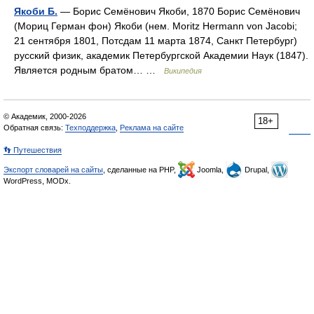
Якоби Б.
— Борис Семёнович Якоби, 1870 Борис Семёнович
(Мориц Герман фон) Якоби (нем. Moritz Hermann von Jacobi;
21 сентября 1801, Потсдам 11 марта 1874, Санкт Петербург)
русский физик, академик Петербургской Академии Наук (1847).
Является родным братом… …
Википедия
© Академик, 2000-2026
18+
Обратная связь:
Техподдержка
,
Реклама на сайте
👣 Путешествия
Экспорт словарей на сайты
, сделанные на PHP,
Joomla,
Drupal,
WordPress, MODx.