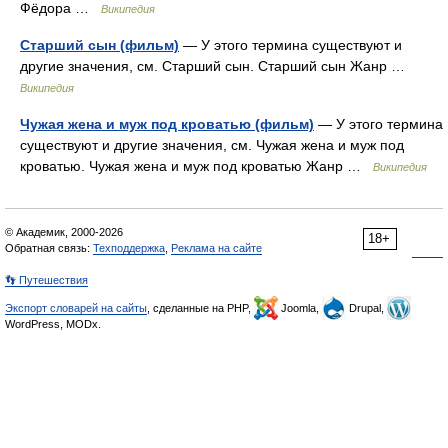
Фёдора …
Википедия
Старший сын (фильм)
— У этого термина существуют и
другие значения, см. Старший сын. Старший сын Жанр …
Википедия
Чужая жена и муж под кроватью (фильм)
— У этого термина
существуют и другие значения, см. Чужая жена и муж под
кроватью. Чужая жена и муж под кроватью Жанр …
Википедия
© Академик, 2000-2026
18+
Обратная связь:
Техподдержка
,
Реклама на сайте
👣 Путешествия
Экспорт словарей на сайты
, сделанные на PHP,
Joomla,
Drupal,
WordPress, MODx.