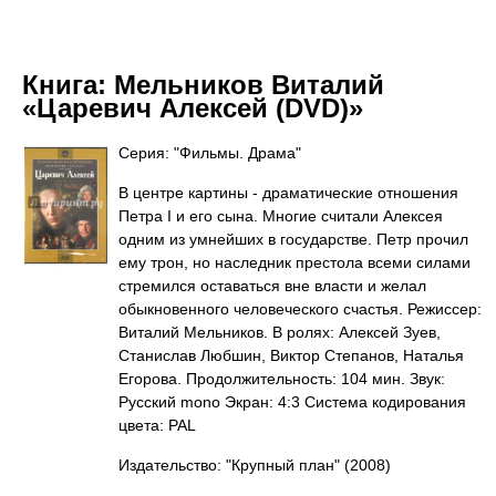
Книга:
Мельников Виталий
«Царевич Алексей (DVD)»
Серия: "Фильмы. Драма"
В центре картины - драматические отношения
Петра I и его сына. Многие считали Алексея
одним из умнейших в государстве. Петр прочил
ему трон, но наследник престола всеми силами
стремился оставаться вне власти и желал
обыкновенного человеческого счастья. Режиссер:
Виталий Мельников. В ролях: Алексей Зуев,
Станислав Любшин, Виктор Степанов, Наталья
Егорова. Продолжительность: 104 мин. Звук:
Русский mono Экран: 4:3 Система кодирования
цвета: PAL
Издательство: "Крупный план"
(2008)