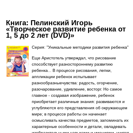
Книга:
Пелинский Игорь
«Творческое развитие ребенка от
1, 5 до 2 лет (DVD)»
Серия: "Уникальные методики развития ребенка"
Еще Аристотель утверждал, что рисование
способствует разностороннему развитию
ребенка... В процессе рисования, лепки,
аппликации ребенок испытывает
разнообразныечувства: радость, огорчение,
разочарование, удивление, восторг. Но самое
главное - создавая изображение, ребенок
приобретает различные знания: развиваются и
углубляются его представления об окружающем
мире; в процессе работы он начинает
осмысливать качества предметов, запоминать их
характерные особенности и детали, овладевать
изобразительными навыками и умениями, учится