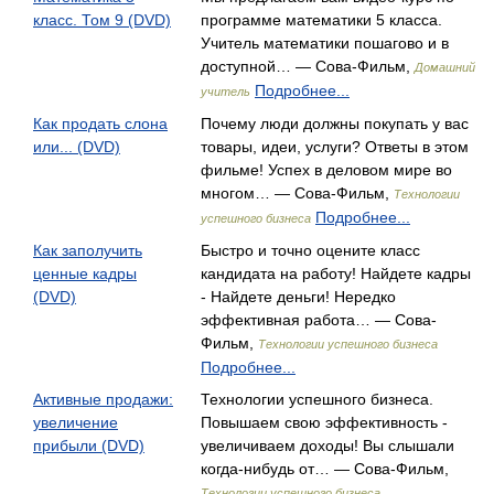
класс. Том 9 (DVD)
программе математики 5 класса.
Учитель математики пошагово и в
доступной… — Сова-Фильм,
Домашний
Подробнее...
учитель
Как продать слона
Почему люди должны покупать у вас
или... (DVD)
товары, идеи, услуги? Ответы в этом
фильме! Успех в деловом мире во
многом… — Сова-Фильм,
Технологии
Подробнее...
успешного бизнеса
Как заполучить
Быстро и точно оцените класс
ценные кадры
кандидата на работу! Найдете кадры
(DVD)
- Найдете деньги! Нередко
эффективная работа… — Сова-
Фильм,
Технологии успешного бизнеса
Подробнее...
Активные продажи:
Технологии успешного бизнеса.
увеличение
Повышаем свою эффективность -
прибыли (DVD)
увеличиваем доходы! Вы слышали
когда-нибудь от… — Сова-Фильм,
Технологии успешного бизнеса