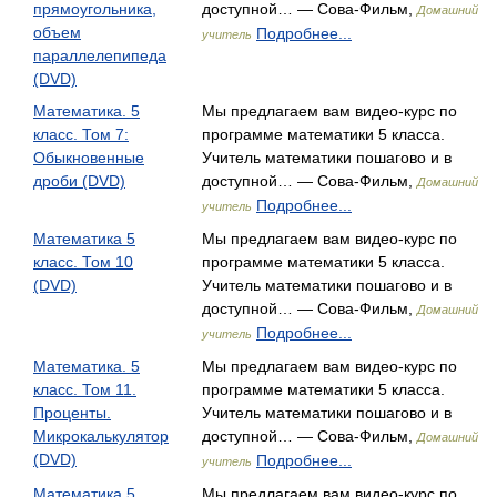
прямоугольника,
доступной… — Сова-Фильм,
Домашний
объем
Подробнее...
учитель
параллелепипеда
(DVD)
Математика. 5
Мы предлагаем вам видео-курс по
класс. Том 7:
программе математики 5 класса.
Обыкновенные
Учитель математики пошагово и в
дроби (DVD)
доступной… — Сова-Фильм,
Домашний
Подробнее...
учитель
Математика 5
Мы предлагаем вам видео-курс по
класс. Том 10
программе математики 5 класса.
(DVD)
Учитель математики пошагово и в
доступной… — Сова-Фильм,
Домашний
Подробнее...
учитель
Математика. 5
Мы предлагаем вам видео-курс по
класс. Том 11.
программе математики 5 класса.
Проценты.
Учитель математики пошагово и в
Микрокалькулятор
доступной… — Сова-Фильм,
Домашний
(DVD)
Подробнее...
учитель
Математика 5
Мы предлагаем вам видео-курс по