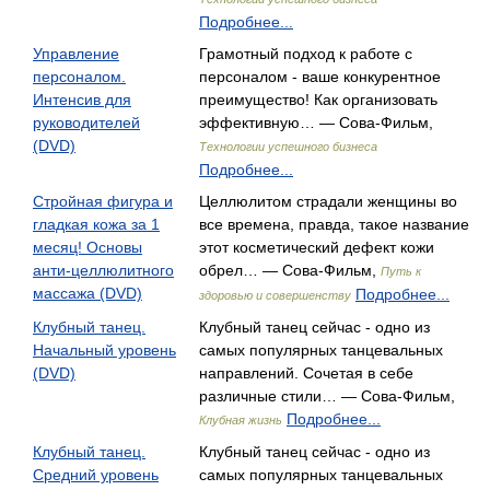
Подробнее...
Управление
Грамотный подход к работе с
персоналом.
персоналом - ваше конкурентное
Интенсив для
преимущество! Как организовать
руководителей
эффективную… — Сова-Фильм,
(DVD)
Технологии успешного бизнеса
Подробнее...
Стройная фигура и
Целлюлитом страдали женщины во
гладкая кожа за 1
все времена, правда, такое название
месяц! Основы
этот косметический дефект кожи
анти-целлюлитного
обрел… — Сова-Фильм,
Путь к
массажа (DVD)
Подробнее...
здоровью и совершенству
Клубный танец.
Клубный танец сейчас - одно из
Начальный уровень
самых популярных танцевальных
(DVD)
направлений. Сочетая в себе
различные стили… — Сова-Фильм,
Подробнее...
Клубная жизнь
Клубный танец.
Клубный танец сейчас - одно из
Средний уровень
самых популярных танцевальных