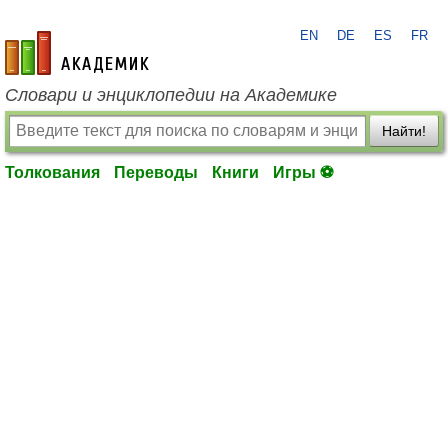
EN
DE
ES
FR
academic.ru
Словари и энциклопедии на Академике
Найти!
Толкования
Переводы
Книги
Игры ⚽