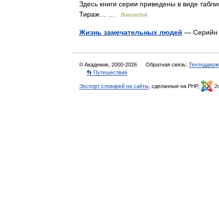
Здесь книги серии приведены в виде табли
Тираж… …
Википедия
Жизнь замечательных людей
— Серий
© Академик, 2000-2026
Обратная связь:
Техподдерж
👣 Путешествия
Экспорт словарей на сайты
, сделанные на PHP,
Jo