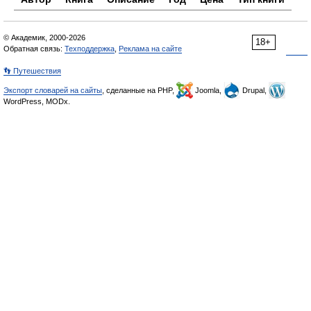
© Академик, 2000-2026
18+
Обратная связь:
Техподдержка
,
Реклама на сайте
👣 Путешествия
Экспорт словарей на сайты
, сделанные на PHP,
Joomla,
Drupal,
WordPress, MODx.