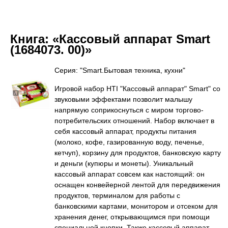
Книга:
«Кассовый аппарат Smart
(1684073. 00)»
Серия: "Smart.Бытовая техника, кухни"
Игровой набор HTI "Кассовый аппарат" Smart" со
звуковыми эффектами позволит малышу
напрямую соприкоснуться с миром торгово-
потребительских отношений. Набор включает в
себя кассовый аппарат, продукты питания
(молоко, кофе, газированную воду, печенье,
кетчуп), корзину для продуктов, банковскую карту
и деньги (купюры и монеты). Уникальный
кассовый аппарат совсем как настоящий: он
оснащен конвейерной лентой для передвижения
продуктов, терминалом для работы с
банковскими картами, монитором и отсеком для
хранения денег, открывающимся при помощи
специальной кнопки. Также кассовый аппарат