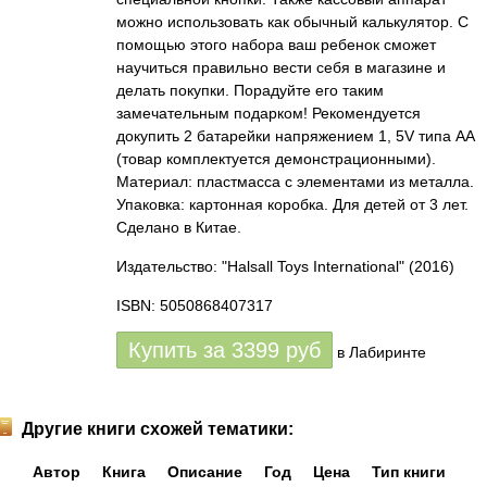
можно использовать как обычный калькулятор. С
помощью этого набора ваш ребенок сможет
научиться правильно вести себя в магазине и
делать покупки. Порадуйте его таким
замечательным подарком! Рекомендуется
докупить 2 батарейки напряжением 1, 5V типа AA
(товар комплектуется демонстрационными).
Материал: пластмасса с элементами из металла.
Упаковка: картонная коробка. Для детей от 3 лет.
Сделано в Китае.
Издательство: "Halsall Toys International"
(2016)
ISBN: 5050868407317
Купить за
3399
руб
в Лабиринте
Другие книги схожей тематики:
Автор
Книга
Описание
Год
Цена
Тип книги