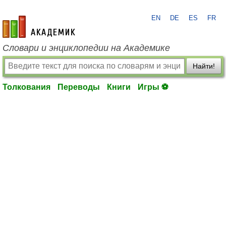
EN
DE
ES
FR
academic.ru
Словари и энциклопедии на Академике
Найти!
Толкования
Переводы
Книги
Игры ⚽