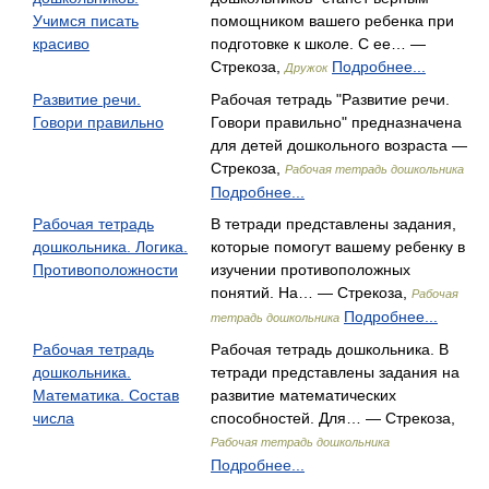
Учимся писать
помощником вашего ребенка при
красиво
подготовке к школе. С ее… —
Стрекоза,
Подробнее...
Дружок
Развитие речи.
Рабочая тетрадь "Развитие речи.
Говори правильно
Говори правильно" предназначена
для детей дошкольного возраста —
Стрекоза,
Рабочая тетрадь дошкольника
Подробнее...
Рабочая тетрадь
В тетради представлены задания,
дошкольника. Логика.
которые помогут вашему ребенку в
Противоположности
изучении противоположных
понятий. На… — Стрекоза,
Рабочая
Подробнее...
тетрадь дошкольника
Рабочая тетрадь
Рабочая тетрадь дошкольника. В
дошкольника.
тетради представлены задания на
Математика. Состав
развитие математических
числа
способностей. Для… — Стрекоза,
Рабочая тетрадь дошкольника
Подробнее...