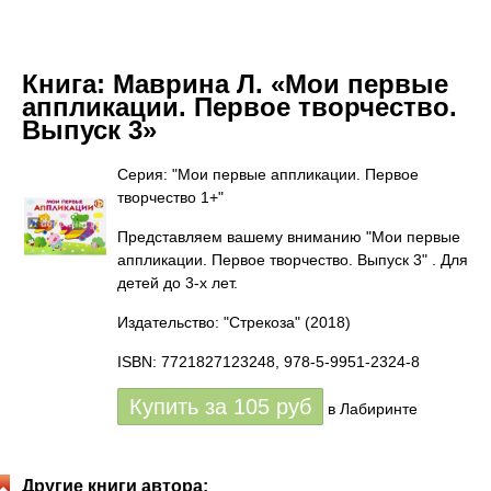
Книга:
Маврина Л. «Мои первые
аппликации. Первое творчество.
Выпуск 3»
Серия: "Мои первые аппликации. Первое
творчество 1+"
Представляем вашему вниманию "Мои первые
аппликации. Первое творчество. Выпуск 3" . Для
детей до 3-х лет.
Издательство: "Стрекоза"
(2018)
ISBN: 7721827123248, 978-5-9951-2324-8
Купить за
105
руб
в Лабиринте
Другие книги автора: