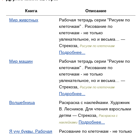
Книга
Описание
Мир животных
Рабочая тетрадь серии "Рисуем по
клеточкам" . Рисование по
клеточкам - не только
увлекательное, но и весьма… —
Стрекоза,
Рисуем по клеточкам
Подробнее...
Мир машин
Рабочая тетрадь серии "Рисуем по
клеточкам" . Рисование по
клеточкам - не только
увлекательное, но и весьма… —
Стрекоза,
Рисуем по клеточкам
Подробнее...
Волшебница
Раскраска с наклейками. Художник
В. Лесников. Для чтения взрослыми
детям — Стрекоза,
Раскраска с
Подробнее...
наклейками
Я учу буквы. Рабочая
Рисование по клеточкам - не только