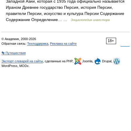
Западной Азии, которая с 1935 года официально называется
Ираном Древнее государство Персия, история Персии,
правители Персии, искусство и культура Персии Содержание
Содержание Определение… …
Энциклопедия инвестора
© Академик, 2000-2026
18+
Обратная связь:
Техподдержка
,
Реклама на сайте
👣 Путешествия
Экспорт словарей на сайты
, сделанные на PHP,
Joomla,
Drupal,
WordPress, MODx.