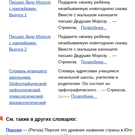
Письмо Деду Морозу
Подарите своему ребёнку
с наклейками.
незабываемую новогоднюю сказку.
Выпуск 1
Вместе с малышом напишите
письмо Дедушке Морозу… —
Стрекоза,
Подробнее...
-
Письмо Деду Морозу
Подарите своему ребёнку
с наклейками.
незабываемую новогоднюю сказку.
Выпуск 2
Вместе с малышом напишите
письмо Дедушке Морозу… —
Стрекоза,
Подробнее...
-
Словарь младшего
Словарь адресован учащимся
школьника.
начальной школы, учителям и
Орфографический,
родителям. Он состоит из
орфоэпический,
орфографического… — Стрекоза,
этимологический,
Подробнее...
Дружок
фразеологический
См. также в других словарях:
Персия
— (Persia) Персия это древнее название страны в Юго