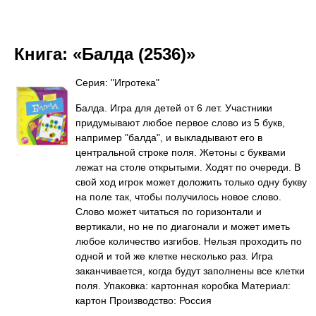
Книга:
«Балда (2536)»
Серия: "Игротека"
Балда. Игра для детей от 6 лет. Участники
придумывают любое первое слово из 5 букв,
например "балда", и выкладывают его в
центральной строке поля. Жетоны с буквами
лежат на столе открытыми. Ходят по очереди. В
свой ход игрок может доложить только одну букву
на поле так, чтобы получилось новое слово.
Слово может читаться по горизонтали и
вертикали, но не по диагонали и может иметь
любое количество изгибов. Нельзя проходить по
одной и той же клетке несколько раз. Игра
заканчивается, когда будут заполнены все клетки
поля. Упаковка: картонная коробка Материал:
картон Производство: Россия