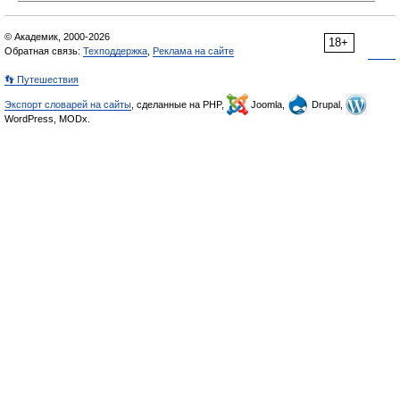
© Академик, 2000-2026
18+
Обратная связь:
Техподдержка
,
Реклама на сайте
👣 Путешествия
Экспорт словарей на сайты
, сделанные на PHP,
Joomla,
Drupal,
WordPress, MODx.