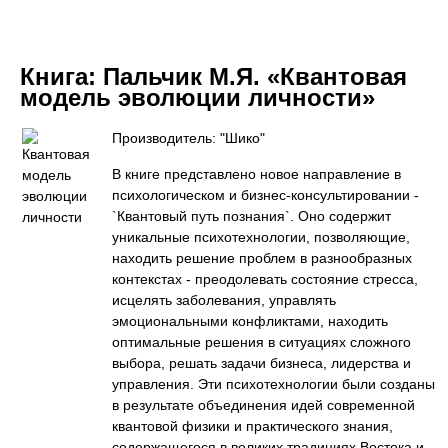
Книга:
Пальчик М.Я. «Квантовая
модель эволюции личности»
Производитель: "Шико"
В книге представлено новое направление в
психологическом и бизнес-консультировании -
`Квантовый путь познания`. Оно содержит
уникальные психотехнологии, позволяющие,
находить решение проблем в разнообразных
контекстах - преодолевать состояние стресса,
исцелять заболевания, управлять
эмоциональными конфликтами, находить
оптимальные решения в ситуациях сложного
выбора, решать задачи бизнеса, лидерства и
управления. Эти психотехнологии были созданы
в результате объединения идей современной
квантовой физики и практического знания,
содержащегося в великих традициях Востока и