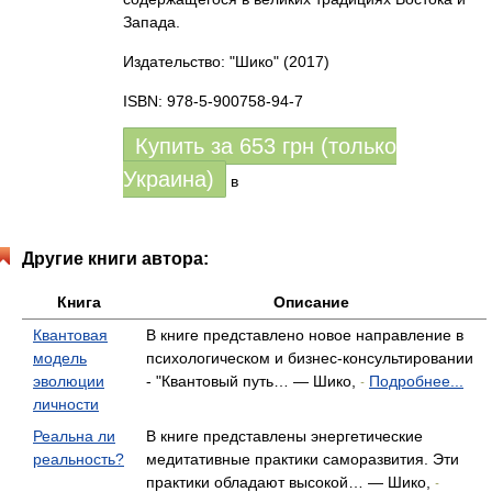
Запада.
Издательство: "Шико"
(2017)
ISBN: 978-5-900758-94-7
Купить за
653
грн (только
Украина)
в
Другие книги автора:
Книга
Описание
Квантовая
В книге представлено новое направление в
модель
психологическом и бизнес-консультировании
эволюции
- "Квантовый путь… — Шико,
Подробнее...
-
личности
Реальна ли
В книге представлены энергетические
реальность?
медитативные практики саморазвития. Эти
практики обладают высокой… — Шико,
-