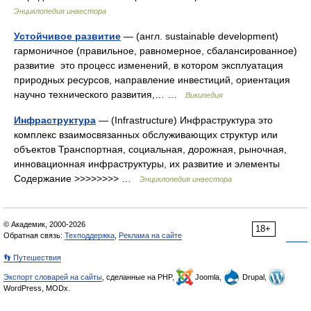
Энциклопедия инвестора
Устойчивое развитие
— (англ. sustainable development)
гармоничное (правильное, равномерное, сбалансированное)
развитие это процесс изменений, в котором эксплуатация
природных ресурсов, направление инвестиций, ориентация
научно технического развития,… …
Википедия
Инфраструктура
— (Infrastructure) Инфраструктура это
комплекс взаимосвязанных обслуживающих структур или
объектов Транспортная, социальная, дорожная, рыночная,
инновационная инфраструктуры, их развитие и элементы
Содержание >>>>>>>> …
Энциклопедия инвестора
© Академик, 2000-2026
18+
Обратная связь:
Техподдержка
,
Реклама на сайте
👣 Путешествия
Экспорт словарей на сайты
, сделанные на PHP,
Joomla,
Drupal,
WordPress, MODx.