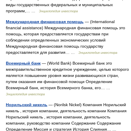
виды государственных федеральных и муниципальных
программ,… …
Энциклопедия инвестора
Международная финансовая помощь
— (International
financial assistance) Международная финансовая помощь это
помощь, которая предоставляется государствам при
соблюдении определенных экономических условий
Международная финансовая помощь государству
предоставляется для развития… …
Энциклопедия инвестора
Всемирный банк
— (World Bank) Всемирный банк это
межправительственное кредитное учреждение, целью которого
является повышение уровня жизни развивающихся стран,
путем оказания им финансовой помощи Определение
Всемирный банк, история Всемирного банка, его… …
Энциклопедия инвестора
Норильский никель
— (Norilsk Nickel) Компания Норильский
никель , история компании, деятельность компании Компания
Норильский никель , история компании, деятельность
компании, руководство компании Содержание Содержание
Определение Миссия и стратегия История Слияния… …