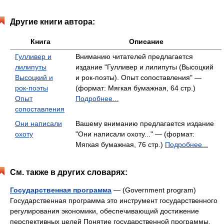
Другие книги автора:
Книга
Описание
Гулливер и
Вниманию читателей предлагается
лилипуты
издание "Гулливер и лилипуты (Высоцкий
Высоцкий и
и рок-поэты). Опыт сопоставления" —
рок-поэты
(формат: Мягкая бумажная, 64 стр.)
Опыт
Подробнее...
сопоставления
Они написали
Вашему вниманию предлагается издание
охоту
"Они написали охоту..." — (формат:
Мягкая бумажная, 76 стр.)
Подробнее...
См. также в других словарях:
Государственная программа
— (Government program)
Государственная программа это инструмент государственного
регулирования экономики, обеспечивающий достижение
перспективных целей Понятие государственной программы,