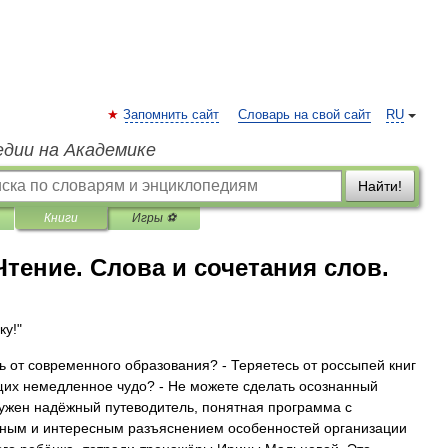
Запомнить сайт
Словарь на свой сайт
RU
едии на Академике
Найти!
Книги
Игры ⚽
Чтение. Слова и сочетания слов.
ку!"
ть от современного образования? - Теряетесь от россыпей книг
их немедленное чудо? - Не можете сделать осознанный
нужен надёжный путеводитель, понятная программа с
йным и интересным разъяснением особенностей организации