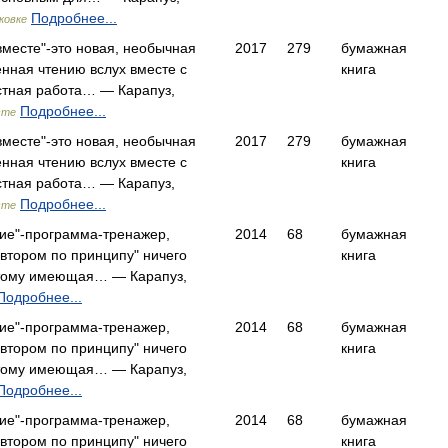
Подробнее...
ковке
вместе"-это новая, необычная
2017
279
бумажная
нная чтению вслух вместе с
книга
стная работа… — Карапуз,
Подробнее...
сте
вместе"-это новая, необычная
2017
279
бумажная
нная чтению вслух вместе с
книга
стная работа… — Карапуз,
Подробнее...
сте
ние"-программа-тренажер,
2014
68
бумажная
втором по принципу" ничего
книга
отому имеющая… — Карапуз,
Подробнее...
ние"-программа-тренажер,
2014
68
бумажная
втором по принципу" ничего
книга
отому имеющая… — Карапуз,
Подробнее...
ние"-программа-тренажер,
2014
68
бумажная
втором по принципу" ничего
книга