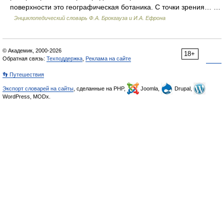
поверхности это географическая ботаника. С точки зрения… …
Энциклопедический словарь Ф.А. Брокгауза и И.А. Ефрона
© Академик, 2000-2026
18+
Обратная связь:
Техподдержка
,
Реклама на сайте
👣 Путешествия
Экспорт словарей на сайты
, сделанные на PHP,
Joomla,
Drupal,
WordPress, MODx.