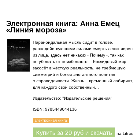
Электронная книга:
Анна Емец
«Линия мороза»
Параноидальная мысль сидит в голове,
равнодействующими силами смерть лепит череп
из лица, здесь нет никаких «Почему», так как
не убежать от неизбежного… Евклидовый мир
засосёт в жёсткую реальность, не требующую
симметрий и более элегантного понятия
о справедливости. Жизнь – временный лабиринт,
для каждого свой собственный…
Издательство: "Издательские решения"
ISBN: 9785449044136
электронная книга
Купить за
20
руб
и скачать
на Litres