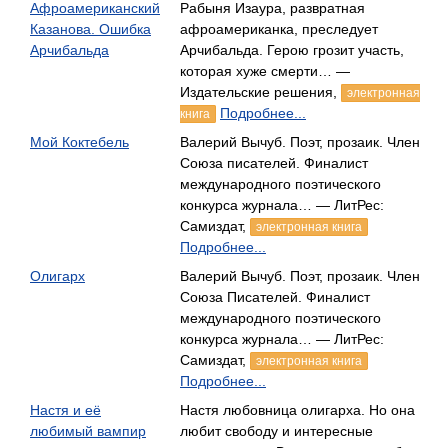
Афроамериканский
Рабыня Изаура, развратная
Казанова. Ошибка
афроамериканка, преследует
Арчибальда
Арчибальда. Герою грозит участь,
которая хуже смерти… —
Издательские решения,
электронная
Подробнее...
книга
Мой Коктебель
Валерий Вычуб. Поэт, прозаик. Член
Союза писателей. Финалист
международного поэтического
конкурса журнала… — ЛитРес:
Самиздат,
электронная книга
Подробнее...
Олигарх
Валерий Вычуб. Поэт, прозаик. Член
Союза Писателей. Финалист
международного поэтического
конкурса журнала… — ЛитРес:
Самиздат,
электронная книга
Подробнее...
Настя и её
Настя любовница олигарха. Но она
любимый вампир
любит свободу и интересные