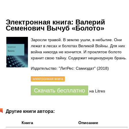
Электронная книга:
Валерий
Семенович Вычуб «Болото»
Заросли травой. В землю ушли, в небытие. Они
лежат в лесах и болотах Великой Войны. Для них
война никогда не кончится. И проклятое болото
хранит свою тайну. Содержит нецензурную брань.
Издательство: "ЛитРес: Самиздат"
(2018)
электронная книга
Скачать бесплатно
на Litres
Другие книги автора:
Книга
Описание