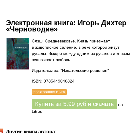
Электронная книга:
Игорь Дихтер
«Черноводие»
Слэш. Средневековье. Князь приезжает
в живописное селение, в реке которой живут
русалы. Вскоре между одним из русалов и князем
вспыхивает любовь.
Издательство: "Издательские решения"
ISBN: 9785449040824
электронная книга
Купить за
5.99
руб
и скачать
на
Litres
Другие книги автора: