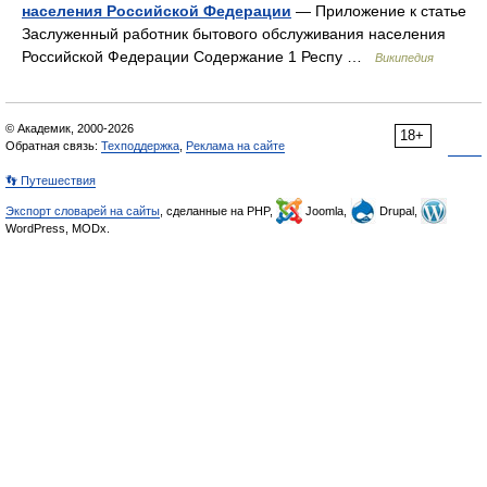
населения Российской Федерации
— Приложение к статье
Заслуженный работник бытового обслуживания населения
Российской Федерации Содержание 1 Респу …
Википедия
© Академик, 2000-2026
18+
Обратная связь:
Техподдержка
,
Реклама на сайте
👣 Путешествия
Экспорт словарей на сайты
, сделанные на PHP,
Joomla,
Drupal,
WordPress, MODx.