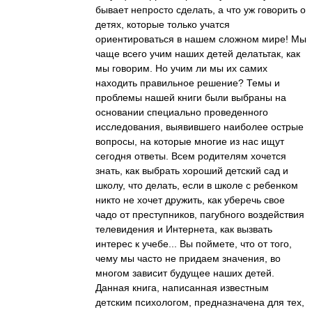
бывает непросто сделать, а что уж говорить о
детях, которые только учатся
ориентироваться в нашем сложном мире! Мы
чаще всего учим наших детей делатьтак, как
мы говорим. Но учим ли мы их самих
находить правильное решение? Темы и
проблемы нашей книги были выбраны на
основании специально проведенного
исследования, выявившего наиболее острые
вопросы, на которые многие из нас ищут
сегодня ответы. Всем родителям хочется
знать, как выбрать хороший детский сад и
школу, что делать, если в школе с ребенком
никто не хочет дружить, как уберечь свое
чадо от преступников, пагубного воздействия
телевидения и Интернета, как вызвать
интерес к учебе... Вы поймете, что от того,
чему мы часто не придаем значения, во
многом зависит будущее наших детей.
Данная книга, написанная известным
детским психологом, предназначена для тех,