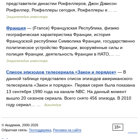
представители династии Рокфеллеров, Джон Дэвисон
Рокфеллер, Рокфеллеры сегодня, Рокфеллеры и… …
Энциклопедия инвестора
Франция
— (France) Французская Республика, физико
географическая характеристика Франции, история
Французской республики Символика Франции, государственно
политическое устройство Франции, вооружённые силы и
полиция Франции, деятельность Франции в НАТО,… …
Энциклопедия инвестора
Список эпизодов телесериала «Закон и порядок»
— В
данной таблице представлен список эпизодов американского
телесериала «Закон и порядок». Первая серия была показана
13 сентября 1990 года на канале NBC. На данный момент
вышло 20 сезонов сериала. Всего снято 456 эпизода. В 2010
году сериал… …
Википедия
© Академик, 2000-2026
18+
Обратная связь:
Техподдержка
,
Реклама на сайте