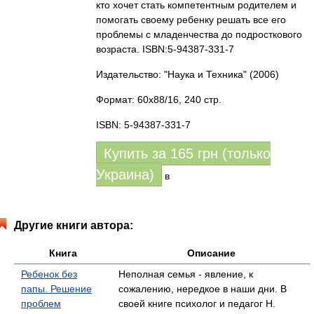
кто хочет стать компетентным родителем и
помогать своему ребенку решать все его
проблемы с младенчества до подросткового
возраста. ISBN:5-94387-331-7
Издательство: "Наука и Техника"
(2006)
Формат: 60x88/16, 240 стр.
ISBN: 5-94387-331-7
Купить за
165
грн (только
Украина)
в
Другие книги автора:
Книга
Описание
Ребенок без
Неполная семья - явление, к
папы. Решение
сожалению, нередкое в наши дни. В
проблем
своей книге психолог и педагог Н.