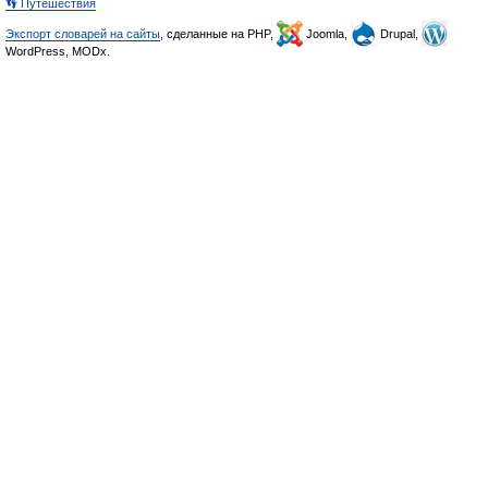
👣 Путешествия
Экспорт словарей на сайты
, сделанные на PHP,
Joomla,
Drupal,
WordPress, MODx.