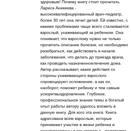
здоровым! Почему книгу стоит прочитать.
Лариса Аникеева -
высококвалифицированный врач-педиатр,
более 30 лет она лечит детей. Ей известно, с
какими проблемами чаще всего сталкивается
взрослый, ухаживающий за ребенком. Она
понимает, что взрослому нужно не только
прочитать описание болезни, но необходимо
разобраться, как действовать в начале
заболевания, что делать до приезда врача,
как проводить назначенноелечение дома.
Автор рассказывает, какие действия со
стороны ухаживающего взрослого
спровоцируют осложнение, а как он,
наоборот, поможет ребенку и тем самым
ускоритвыздоровление. Глубокое,
профессиональное знание темы и богатый
опыт работы автору удалось вложить в
данную книгу. Для кого эта книга. Книга
адресована всем взрослым, которые
принимают участие в жизни ребенка и
заинтересованы в его здоровье - родителям,