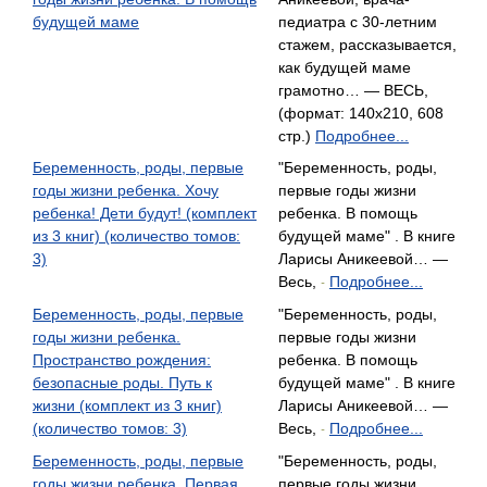
будущей маме
педиатра с 30-летним
стажем, рассказывается,
как будущей маме
грамотно… — ВЕСЬ,
(формат: 140x210, 608
стр.)
Подробнее...
Беременность, роды, первые
"Беременность, роды,
годы жизни ребенка. Хочу
первые годы жизни
ребенка! Дети будут! (комплект
ребенка. В помощь
из 3 книг) (количество томов:
будущей маме" . В книге
3)
Ларисы Аникеевой… —
Весь,
Подробнее...
-
Беременность, роды, первые
"Беременность, роды,
годы жизни ребенка.
первые годы жизни
Пространство рождения:
ребенка. В помощь
безопасные роды. Путь к
будущей маме" . В книге
жизни (комплект из 3 книг)
Ларисы Аникеевой… —
(количество томов: 3)
Весь,
Подробнее...
-
Беременность, роды, первые
"Беременность, роды,
годы жизни ребенка. Первая
первые годы жизни