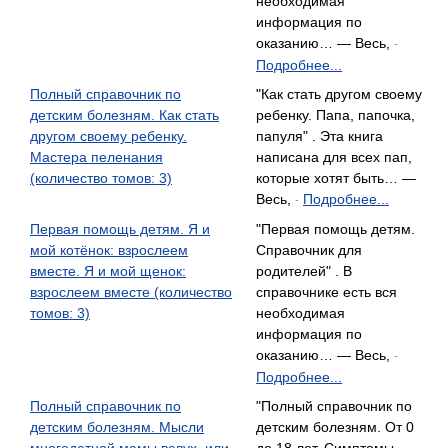
необходимая
информация по
оказанию… — Весь,
-
Подробнее...
Полный справочник по
"Как стать другом своему
детским болезням. Как стать
ребенку. Папа, папочка,
другом своему ребенку.
папуля" . Эта книга
Мастера пеленания
написана для всех пап,
(количество томов: 3)
которые хотят быть… —
Весь,
Подробнее...
-
Первая помощь детям. Я и
"Первая помощь детям.
мой котёнок: взрослеем
Справочник для
вместе. Я и мой щенок:
родителей" . В
взрослеем вместе (количество
справочнике есть вся
томов: 3)
необходимая
информация по
оказанию… — Весь,
-
Подробнее...
Полный справочник по
"Полный справочник по
детским болезням. Мысли
детским болезням. От 0