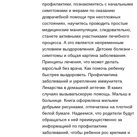
профилактики, познакомитесь с начальными
симптомами и мерами по оказанию
доврачебной помощи при неотложных
состояниях, научитесь проводить простые
медицинские манипуляции, следовательно,
станете активными участниками лечебного
процесса. А это является непременным
условием выздоровления. Детские болезни -
симптомы и общая картина заболевания.
Принципы лечения, что может делать
взрослый без врача. Как помочь ребенку
быстрее выздороветь. Профилактика
заболеваний и укрепление иммунитета.
Лекарства в домашней аптечке. В каких
случаях вызыватьскорую помощь. Малыш в
больнице. Книга оформлена милыми
добрыми рисунками, отпечатана на плотной
белой бумаге. Надеемся, что родители будут
обращаться к ней преимущественно за
информацией по профилактике
заболеваний, чтобы ребенок рос крепким и