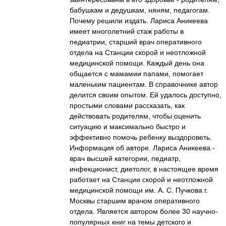
бабушкам и дедушкам, няням, педагогам.
Почему решили издать. Лариса Аникеева
имеет многолетний стаж работы в
педиатрии, старший врач оперативного
отдела на Станции скорой и неотложной
медицинской помощи. Каждый день она
общается с мамамии папами, помогает
маленьким пациентам. В справочнике автор
делится своим опытом. Ей удалось доступно,
простыми словами рассказать, как
действовать родителям, чтобы оценить
ситуацию и максимально быстро и
эффективно помочь ребенку выздороветь.
Информация об авторе. Лариса Аникеева -
врач высшей категории, педиатр,
инфекционист, диетолог, в настоящее время
работает на Станции скорой и неотложной
медицинской помощи им. А. С. Пучкова г.
Москвы старшим врачом оперативного
отдела. Является автором более 30 научно-
популярных книг на темы детского и