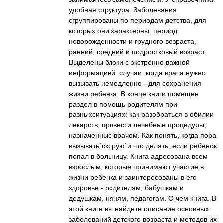
удобная структура. Заболевания
сгруппированы по периодам детства, для
которых они характерны: период
новорожденности и грудного возраста,
ранний, средний и подростковый возраст.
Выделены блоки с экстренно важной
информацией: случаи, когда врача нужно
вызывать немедленно - для сохранения
жизни ребенка. В конце книги помещен
раздел в помощь родителям при
разныхситуациях: как разобраться в обилии
лекарств, провести лечебные процедуры,
назначенные врачом. Как понять, когда пора
вызывать`скорую`и что делать, если ребенок
попал в больницу. Книга адресована всем
взрослым, которые принимают участие в
жизни ребенка и заинтересованы в его
здоровье - родителям, бабушкам и
дедушкам, няням, педагогам. О чем книга. В
этой книге вы найдете описание основных
заболеваний детского возраста и методов их