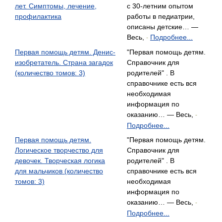
лет. Симптомы, лечение,
с 30-летним опытом
профилактика
работы в педиатрии,
описаны детские… —
Весь,
Подробнее...
-
Первая помощь детям. Денис-
"Первая помощь детям.
изобретатель. Страна загадок
Справочник для
(количество томов: 3)
родителей" . В
справочнике есть вся
необходимая
информация по
оказанию… — Весь,
-
Подробнее...
Первая помощь детям.
"Первая помощь детям.
Логическое творчество для
Справочник для
девочек. Творческая логика
родителей" . В
для мальчиков (количество
справочнике есть вся
томов: 3)
необходимая
информация по
оказанию… — Весь,
-
Подробнее...